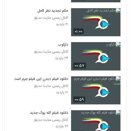
دانلود فیلم پله آخر
۱,۸۲۲ بازدید
حکم تجدید نظر کامل
13
کانال رسمی سایت مدیلو
۲۱ بازدید
دانلود فیلم امروز با کیفیت عالی
۰۱:۰۰
۱,۳۲۴ بازدید
14
دارکوب
دانلود فیلم سینمایی مجردها
کانال رسمی سایت مدیلو
۲,۰۴۵ بازدید
15
۲۴ بازدید
۰۰:۵۷
دانلود فیلم ایرانی لاک قرمز
۳,۳۵۸ بازدید
دانلود فیلم دیدن این فیلم جرم است
16
کانال رسمی سایت مدیلو
۲۱ بازدید
دانلود فیلم سینمایی در کمال خونسردی
۰۰:۵۹
۱,۱۷۱ بازدید
17
دانلود فیلم کله پوک جدید
دانلود فیلم ناردون
کانال رسمی سایت مدیلو
۱,۳۱۵ بازدید
۲۶ بازدید
18