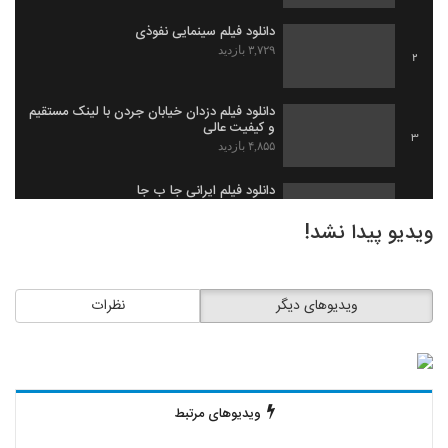
دانلود فیلم سینمایی نفوذی
۳,۷۲۹ بازدید
2
دانلود فیلم دزدان خیابان جردن با لینک مستقیم
و کیفیت عالی
3
۴,۸۵۵ بازدید
دانلود فیلم ایرانی جا ب جا
۱,۹۷۹ بازدید
4
ویدیو پیدا نشد!
دانلود فیلم ثروت خفته به کارگردانی میلاد
جرموز
5
ویدیوهای دیگر
نظرات
۲,۰۹۱ بازدید
دانلود فیلم گاو زخمی (1393)
۱,۴۹۸ بازدید
6
ویدیوهای مرتبط
دانلود فیلم بیچاره ها
۲,۰۸۸ بازدید