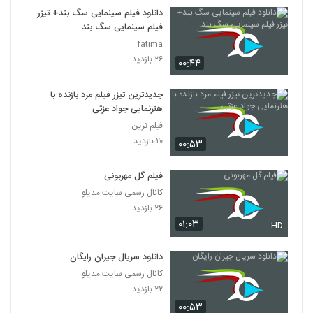
7
دانلود فیلم سینمایی سگ بند+ تیزر
فیلم سینمایی سگ بند
دانلود فیلم این زن ها ساخته عباس رزیجی
fatima
۳,۲۰۰ بازدید
۲۶ بازدید
۰۰:۴۴
8
جدیدترین تیزر فیلم مرد بازنده با
دانلود فیلم ایرانی کلاغ پر
هنرنمایی جواد عزتی
۵,۶۷۹ بازدید
9
فیلم ترین
۲۰ بازدید
۰۰:۵۳
دانلود فیلم چراغی در مه به کارگردانی پناه بر خدا
رضایی
10
فیلم گل مهربونی
۱,۰۵۷ بازدید
کانال رسمی سایت مدیلو
دانلود فیلم بیتابی بیتا
۲۶ بازدید
۰۱:۰۳
۵,۸۵۶ بازدید
HD
11
دانلود سریال جیران رایگان
دانلود فیلم سیانور با لینک مستقیم و کیفیت
کانال رسمی سایت مدیلو
عالی
12
۲۲ بازدید
۱,۷۹۹ بازدید
۰۰:۵۳