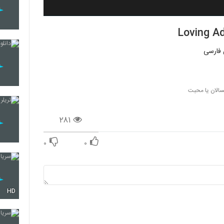
گسالان یا محبت
۲۸۱
۰
۰
HD