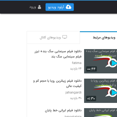
ورود
آپلود ویدیو
ویدیوهای مرتبط
ویدیوهای کانال
دانلود فیلم سینمایی سگ بند+ تیزر
فیلم سینمایی سگ بند
fatima
۰۰:۴۴
۲۶ بازدید
دانلود فیلم زیباترین رویا با حجم کم و
کیفیت عالی
jahangardi
۰۱:۳۰
۳۰ بازدید
دانلود فیلم ایرانی خط پایان
tvnostalgia