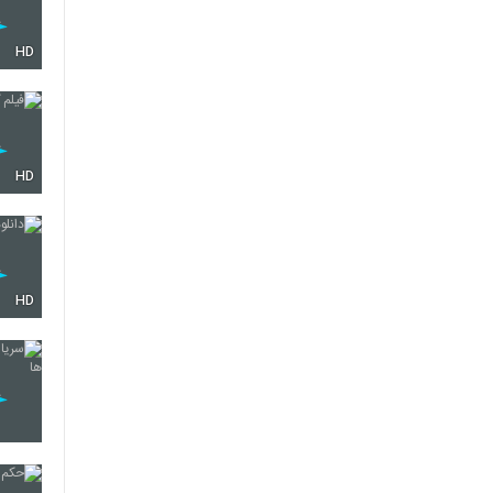
HD
HD
HD