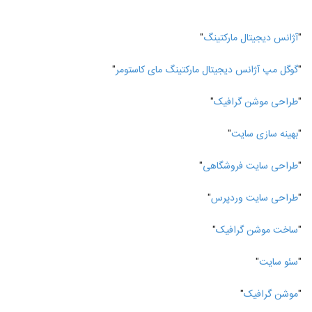
"
آژانس دیجیتال مارکتینگ
"
"
گوگل مپ آژانس دیجیتال مارکتینگ مای کاستومر
"
"
طراحی موشن گرافیک
"
"
بهینه سازی سایت
"
"
طراحی سایت فروشگاهی
"
"
طراحی سایت وردپرس
"
"
ساخت موشن گرافیک
"
"
سئو سایت
"
"
موشن گرافیک
"