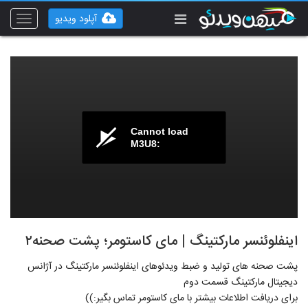
آپلود ویدیو
Toggle
vigation
Cannot load
M3U8:
اینفلوئنسر مارکتینگ | مای کاستومر؛ پشت صحنه۲
پشت صحنه های تولید و ضبط ویدئوهای اینفلوئنسر مارکتینگ در آژانس
دیجیتال مارکتینگ قسمت دوم
برای دریافت اطلاعات بیشتر با مای کاستومر تماس بگیر:))