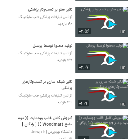
تاثیر سئو بر کسب‌و‌کار پزشکی
آژانس تبلیغات پزشکی طب مارکتینگ
۱۹۲ بازدید
۰۲:۵۶
HD
تولید محتوا توسط پرسنل
آژانس تبلیغات پزشکی طب مارکتینگ
۱۶۷ بازدید
۰۲:۰۷
HD
تاثیر شبکه سازی بر کسب‌وکارهای
پزشکی
آژانس تبلیغات پزشکی طب مارکتینگ
۱۴۲ بازدید
۰۱:۰۹
HD
آموزش کامل قالب وودمارت (( دوه
جامع Woodmart )) [ رایگان ]
دانشگاه وردپرس | Uniwp.ir
۱۵ بازدید