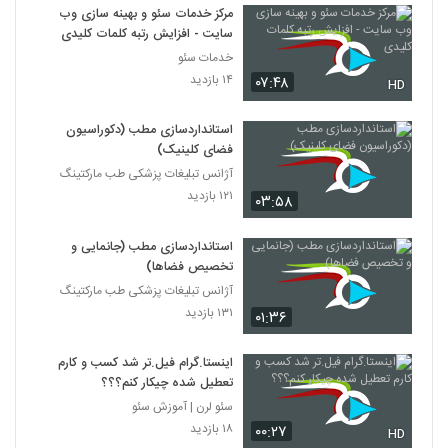
مرکز خدمات سئو و بهینه سازی وب
سایت - افزایش رتبه کلمات کلیدی
خدمات سئو
۱۴ بازدید
۰۷:۴۸
HD
استانداردسازی مطب (دکوراسیون
فضای کلینیک)
آژانس تبلیغات پزشکی طب مارکتینگ
۱۲۱ بازدید
۰۳:۵۸
استانداردسازی مطب (جانمایی و
تخصیص فضاها)
آژانس تبلیغات پزشکی طب مارکتینگ
۱۳۱ بازدید
۰۱:۳۶
اینستا.گرام فیل.تر شد کسب و کارم
تعطیل شده چیکار کنم؟؟؟
سئو لرن | آموزش سئو
۱۸ بازدید
۰۰:۲۷
HD