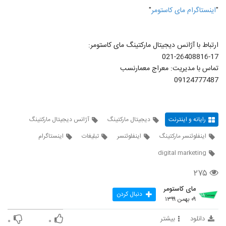
"
اینستاگرام مای کاستومر
"
ارتباط با آژانس دیجیتال مارکتینگ مای کاستومر:
021-26408816-17
تماس با مدیریت: معراج معمارنسب
09124777487
رایانه و اینترنت
دیجیتال مارکتینگ
آژانس دیجیتال مارکتینگ
اینفلوئنسر مارکتینگ
اینفلوئنسر
تبلیغات
اینستاگرام
digital marketing
۲۷۵
مای کاستومر
دنبال کردن
۰۹ بهمن ۱۳۹۹
دانلود
بیشتر
۰
۰