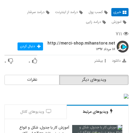
خبری
کسب پول
درامد از اینترنت
درامد سرشار
اموزش
درامد زایی
۷۱۱
http://merci-shop.mihanstore.net
دنبال کردن
۱۸ مرداد ۱۳۹۷
دانلود
بیشتر
۰
۰
ویدیوهای دیگر
نظرات
ویدیوهای مرتبط
ویدیوهای کانال
آموزش کار با جدول، شکل و انواع