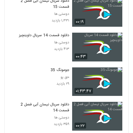
دانلود سریال نیسان آبی فصل 2
۲۹۲ بازدید
25
قسمت 15
دوستی ها
سریال جونگ میونگ (26)
۱,۳۳۱ بازدید
۰۰:۱۹
۱۹۰ بازدید
26
دانلود قسمت 14 سریال داوینچیز
دوستی ها
سریال جونگ میونگ ( 27)
۴۱۳ بازدید
۱۸۱ بازدید
27
۰۰:۴۳
سریال جونگ میونگ ( 28 )
جومونگ 35
۴۵۲ بازدید
28
حق پو
۲۹ بازدید
سریال جونگ میونگ (29)
۰۱:۴۳:۴۷
۲۰۹ بازدید
29
دانلود سریال نیسان آبی فصل 2
قسمت 14
سریال جونگ میونگ (30)
دوستی ها
۲۴۹ بازدید
30
۳۵۹ بازدید
۰۰:۲۲