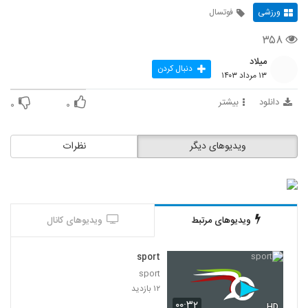
ورزشی
فوتسال
۳۵۸
میلاد
دنبال کردن
۱۳ مرداد ۱۴۰۳
دانلود
بیشتر
۰
۰
ویدیوهای دیگر
نظرات
ویدیوهای مرتبط
ویدیوهای کانال
sport
sport
۱۲ بازدید
۰۰:۳۲
HD