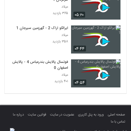
میلاد
۳۶۵ بازدید
۰۵:۲۰
ایرالکو اراک 2 - گهرزمین سیرجان 1
میلاد
۳۵۸ بازدید
۰۴:۴۴
فوتسال پالایش بندرعباس 4 - پالایش
اصفهان 0
میلاد
۴۰۱ بازدید
۰۴:۵۴
صفحه اصلی
ورود به پنل کاربری
عضویت در سایت
قوانین سایت
درباره ما
تماس با ما