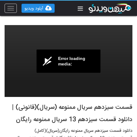
آپلود ویدیو
Toggle
vigation
Error loading
media:
قسمت سیزدهم سریال ممنوعه (سریال)(قانونی) |
دانلود قسمت سیزدهم 13 سریال ممنوعه رایگان
دانلود قسمت سیزدهم سریال ممنوعه رایگان(سریال)(کامل)