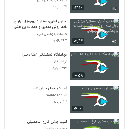
خدمات پژوهشی تبریز
۲۲۵ بازدید
۰۳:۱۰
HD
تحلیل آماری، مشاوره پروپوزال، پایان
نامه، روش تحقیق و خدمات پژوهشی
دکتر شهنوازی
خدمات پژوهشی تبریز
۲۴۵ بازدید
۰۲:۴۴
HD
آزمایشگاه تحقیقاتی آرشا دانش
آرشا دانش
۳۴۱ بازدید
۰۰:۵۸
آموزش انجام پایان نامه
mehrdadcivil
۴۱۹ بازدید
۰۴:۱۰
کلیپ جشن فارغ التحصیلی
موسسه رساله یار