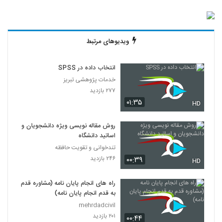
ویدیوهای مرتبط
انتخاب داده در SPSS
خدمات پژوهشی تبریز
۲۷۷ بازدید
۰۱:۳۵
HD
روش مقاله نویسی ویژه دانشجویان و
اساتید دانشگاه
تندخوانی و تقویت حافظه
۲۴۶ بازدید
۰۰:۳۹
HD
راه های انجام پایان نامه (مشاوره قدم
به قدم انجام پایان نامه)
mehrdadcivil
۲۰۱ بازدید
۰۰:۴۴