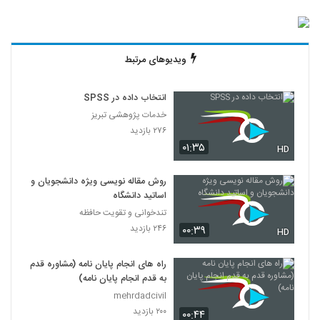
ویدیوهای مرتبط
انتخاب داده در SPSS
خدمات پژوهشی تبریز
۲۷۶ بازدید
۰۱:۳۵
HD
روش مقاله نویسی ویژه دانشجویان و
اساتید دانشگاه
تندخوانی و تقویت حافظه
۲۴۶ بازدید
۰۰:۳۹
HD
راه های انجام پایان نامه (مشاوره قدم
به قدم انجام پایان نامه)
mehrdadcivil
۲۰۰ بازدید
۰۰:۴۴