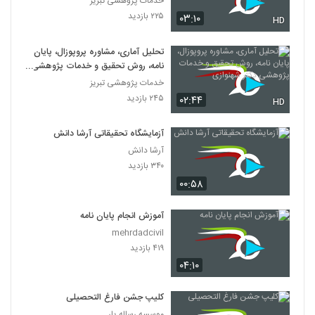
خدمات پژوهشی تبریز
۲۲۵ بازدید
۰۳:۱۰
HD
تحلیل آماری، مشاوره پروپوزال، پایان
نامه، روش تحقیق و خدمات پژوهشی
دکتر شهنوازی
خدمات پژوهشی تبریز
۲۴۵ بازدید
۰۲:۴۴
HD
آزمایشگاه تحقیقاتی آرشا دانش
آرشا دانش
۳۴۰ بازدید
۰۰:۵۸
آموزش انجام پایان نامه
mehrdadcivil
۴۱۹ بازدید
۰۴:۱۰
کلیپ جشن فارغ التحصیلی
موسسه رساله یار