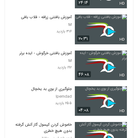
۲۴:۱۴
HD
آموزش بافتنی زرافه - قلاب بافی
M
۳۱۶ بازدید
۲۰:۳۱
HD
آموزش بافتنی خرگوش - ایده برتر
M
۱۹۲ بازدید
۴۶:۰۸
HD
جلوگیری از بوی بد یخچال
Ipemdad
۲۵۵ بازدید
۰۴:۰۸
HD
خاموش کردن کپسول گاز آتش گرفته
بدون هیچ خطری