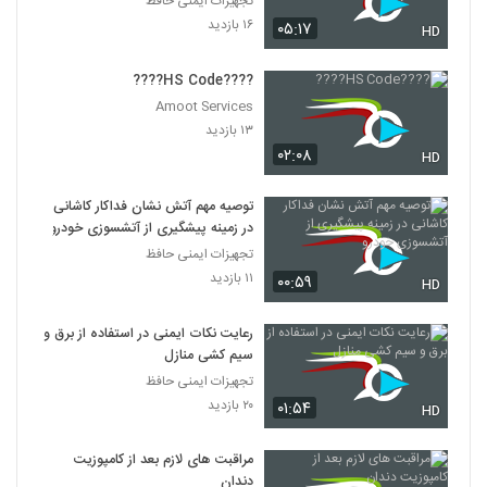
تجهیزات ایمنی حافظ
۱۶ بازدید
۰۵:۱۷
HD
????️HS Code????️
Amoot Services
۱۳ بازدید
۰۲:۰۸
HD
توصیه مهم آتش نشان فداکار کاشانی
در زمینه پیشگیری از آتشسوزی خودرو
تجهیزات ایمنی حافظ
۱۱ بازدید
۰۰:۵۹
HD
رعایت نکات ایمنی در استفاده از برق و
سیم کشی منازل
تجهیزات ایمنی حافظ
۲۰ بازدید
۰۱:۵۴
HD
مراقبت های لازم بعد از کامپوزیت
دندان