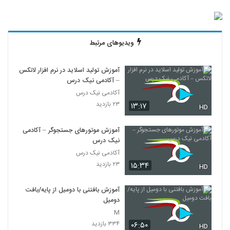
ویدیوهای مرتبط
آموزش تولید اسلاید در نرم افزار لاتکس
– آکادمی نیک درس
آکادمی نیک درس
۲۳ بازدید
۱۳:۱۷
HD
آموزش موتورهای جستجوگر – آکادمی
نیک درس
آکادمی نیک درس
۲۳ بازدید
۱۵:۳۴
HD
آموزش بافتنی با دومیل از پایه/بافت
دومیل
M
۳۳۴ بازدید
۰۶:۵۰
HD