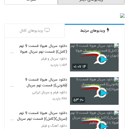
ویدیوهای مرتبط
ویدیوهای کانال
دانلود سریال هیولا قسمت 9 نهم
(کامل)| قسمت نهم سریال هیولا
(مهران مدیری)
دانلود سریال و فیلم
۱,۰۵۴ بازدید
۰۱:۰۷:۱۴
دانلود سریال هیولا قسمت 9
(قانونی)| قسمت نهم سریال
هیولا(full hd)
دانلود فیلم و سریال ایرانی
۳۸۷ بازدید
۵۳:۲۰
دانلود سریال هیولا قسمت 9 نهم
(سریال)(کامل)| قسمت نهم سریال
هیولا با لینک مستقیم
دانلود آهنگ و فیلم