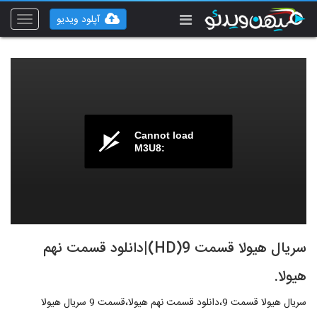
آپلود ویدیو
Toggle
vigation
Cannot load
M3U8:
سریال هیولا قسمت 9(HD)|دانلود قسمت نهم
هیولا.
سریال هیولا قسمت 9،دانلود قسمت نهم هیولا،قسمت 9 سریال هیولا