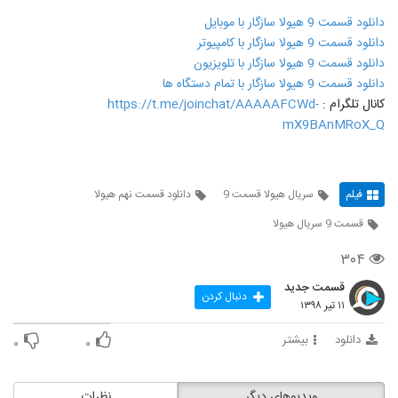
دانلود قسمت 9 هیولا سازگار با موبایل
دانلود قسمت 9 هیولا سازگار با کامپیوتر
دانلود قسمت 9 هیولا سازگار با تلویزیون
دانلود قسمت 9 هیولا سازگار با تمام دستگاه ها
کانال تلگرام :
https://t.me/joinchat/AAAAAFCWd-
mX9BAnMRoX_Q
فیلم
سریال هیولا قسمت 9
دانلود قسمت نهم هیولا
قسمت 9 سریال هیولا
۳۰۴
قسمت جدید
دنبال کردن
۱۱ تیر ۱۳۹۸
دانلود
بیشتر
۰
۰
ویدیوهای دیگر
نظرات