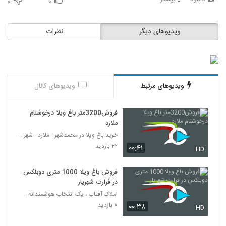
۰
۰
ویدیوهای دیگر
نظرات
ویدیوهای مرتبط
ویدیوهای کانال
فروش3200متر باغ ویلا درخوشنام
ملارد
خرید باغ ویلا در محمدشهر - ملارد - شهریار
۲۲ بازدید
۰۰:۴۱
HD
فروش باغ ویلا 1000 متری دوبلکس
در فرارت شهریار
املاک آفتاب ، یک انتخاب هوشمندانه...
۸ بازدید
۰۰:۳۸
HD