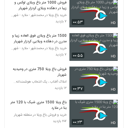
فروش 1000 متر باغ ویلای لوکس و
زیبا در دهکده ویلای کردزار شهریار
خرید باغ ویلا در محمدشهر - ملارد - شهریار
۷ بازدید
۰۰:۵۳
HD
1500 متر باغ ویلای فوق العاده زیبا و
مدرن در دهکده ویلایی کردزار شهریار
خرید باغ ویلا در محمدشهر - ملارد - شهریار
۷ بازدید
۰۰:۵۵
HD
فروش باغ ویلا 750 متری در وحیدیه
شهریار
املاک آفتاب ، یک انتخاب هوشمندانه...
۱۲ بازدید
۰۰:۳۷
HD
باغ ویلا 1500 متری شیک با 120 متر
بنا در ملارد
خرید و فروش باغ ویلا در منطقه شهریار
۲۰۷ بازدید
۰۰:۲۳
HD