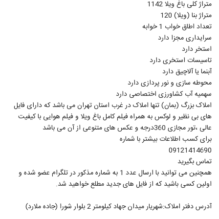
متراژ کلی باغ ویلا 1142
متراژ بنا (ویلا) 120
تعداد اطاق خواب 1 خوابه
سرایداری مجزا دارد
استخر دارد
تاسیسات استخری دارد
آبنما یا آلاچیق دارد
محوطه سازی و نور پردازی دارد
سهمیه آب کشاورزی اختصاصی دارد
املاک بزرگ (بمان) تنها املاک در غرب استان تهران می باشد که دارای فایل
های بی نظیر و لوکس به همراه فیلم کامل باغ ویلا و فیلم هوایی با کیفیت
عالی ،تور مجازی 360درجه و عکس های متنوعی از آن می باشد
برای کسب اطلاعات بیشتر با شماره
09121414690
تماس بگیرید
همچنین می توانید با ارسال عدد 1 به شماره مذکور در تلگرام عضو شده و
اولین کسی باشید که از فایل های جدید مطلع خواهید شد.
آدرس دفتر املاک:شهریار میدان جهاد کیلومتر 2 بلوار شورا (جاده ملارد)