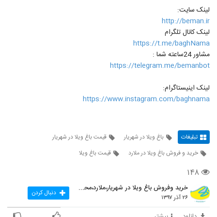
لینک سایت:
http://beman.ir
لینک کانال تلگرام
https://t.me/baghNama
مشاور 24ساعته شما :
https://telegram.me/bemanbot
لینک اینیستاگرام:
https://www.instagram.com/baghnama
تبلیغات
باغ ویلا در شهریار
قیمت باغ ویلا در شهریار
خرید و فروش باغ ویلا در ملارد
قیمت باغ ویلا
۱۴۸
خرید وفروش باغ ویلا در شهریار،ملارد،محمدشهر
دنبال کردن
۲۶ آذر ۱۳۹۷
دانلود
بیشتر