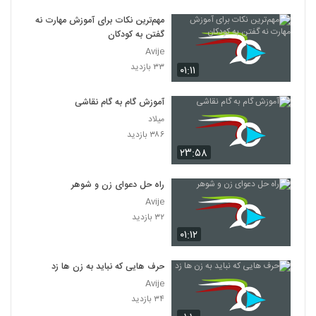
مهم‌ترین نکات برای آموزش مهارت نه
گفتن به کودکان
Avije
۳۳ بازدید
۰۱:۱۱
آموزش گام به گام نقاشی
میلاد
۳۸۶ بازدید
۲۳:۵۸
راه حل دعوای زن و شوهر
Avije
۳۲ بازدید
۰۱:۱۲
حرف هایی که نباید به زن ها زد
Avije
۳۴ بازدید