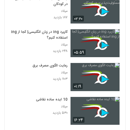
در کودکان
میلاد
۱۸۷ بازدید
۰۲:۲۰
کاربرد ing در زبان انگلیسی| کجا از ing
استفاده کنیم؟
میلاد
۲۴۸ بازدید
۰۵:۵۹
رعایت الگوی مصرف برق
میلاد
۷۰۳ بازدید
۰۱:۱۹
10 ایده ساده نقاشی
میلاد
۵۳۰ بازدید
۱۶:۲۴