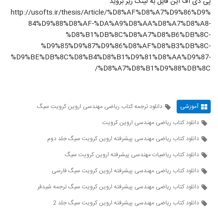
پی دی اف این فایل به لینک زیر بروید
http://usofts.ir/thesis/Article/%D8%AF%D8%A7%D9%86%D9%
84%D9%88%D8%AF-%DA%A9%D8%AA%D8%A7%D8%A8-
%D8%B1%DB%8C%D8%A7%D8%B6%DB%8C-
%D9%85%D9%87%D9%86%D8%AF%D8%B3%DB%8C-
%D9%BE%DB%8C%D8%B4%D8%B1%D9%81%D8%AA%D9%87-
%D8%A7%D8%B1%D9%88%DB%8C/
آموزشی
دانلود ترجمه کتاب ریاضی مهندسی اروین کرویت سیگ
دانلود کتاب ریاضی مهندسی اروین کرویت
دانلود کتاب ریاضی مهندسی پیشرفته اروین کرویت سیگ جلد دوم
دانلود کتاب ریاضیات مهندسی پیشرفته اروین کرویت سیگ
دانلود کتاب ریاضی مهندسی پیشرفته اروین کرویت سیگ فارسی
دانلود کتاب ریاضی مهندسی پیشرفته اروین کرویت سیگ ترجمه شیدفر
دانلود کتاب ریاضی مهندسی پیشرفته اروین کرویت سیگ جلد 2