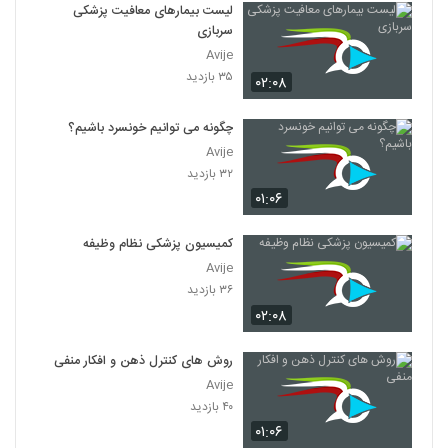
لیست بیمارهای معافیت پزشکی
سربازی
Avije
۳۵ بازدید
۰۲:۰۸
چگونه می توانیم خونسرد باشیم؟
Avije
۳۲ بازدید
۰۱:۰۶
کمیسیون پزشکی نظام وظیفه
Avije
۳۶ بازدید
۰۲:۰۸
روش های کنترل ذهن و افکار منفی
Avije
۴۰ بازدید
۰۱:۰۶