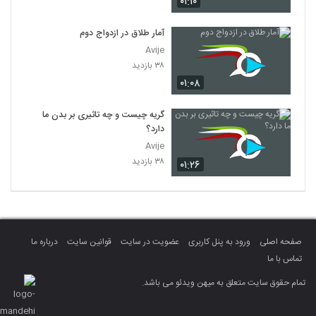
۰۱:۱۰
آمار طلاق در ازدواج دوم
Avije
۳۸ بازدید
۰۱:۰۸
گریه چیست و چه تاثیری بر بدن ما
دارد؟
Avije
۳۸ بازدید
۰۱:۲۶
صفحه اصلی
ورود به پنل کاربری
عضویت در سایت
قوانین سایت
درباره ما
تماس با ما
تمام حقوق سایت متعلق به میهن ویدئو می باشد.