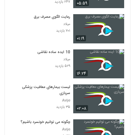
۲۴۷ بازدید
۰۵:۵۹
رعایت الگوی مصرف برق
میلاد
۷۰۱ بازدید
۰۱:۱۹
10 ایده ساده نقاشی
میلاد
۵۲۹ بازدید
۱۶:۲۴
لیست بیمارهای معافیت پزشکی
سربازی
Avije
۳۵ بازدید
۰۲:۰۸
چگونه می توانیم خونسرد باشیم؟
Avije