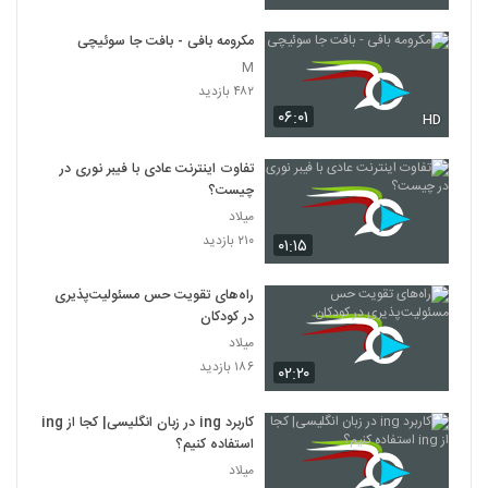
مکرومه بافی - بافت جا سوئیچی
M
۴۸۲ بازدید
۰۶:۰۱
HD
تفاوت اینترنت عادی با فیبر نوری در
چیست؟
میلاد
۲۱۰ بازدید
۰۱:۱۵
راه‌های تقویت حس مسئولیت‌پذیری
در کودکان
میلاد
۱۸۶ بازدید
۰۲:۲۰
کاربرد ing در زبان انگلیسی| کجا از ing
استفاده کنیم؟
میلاد