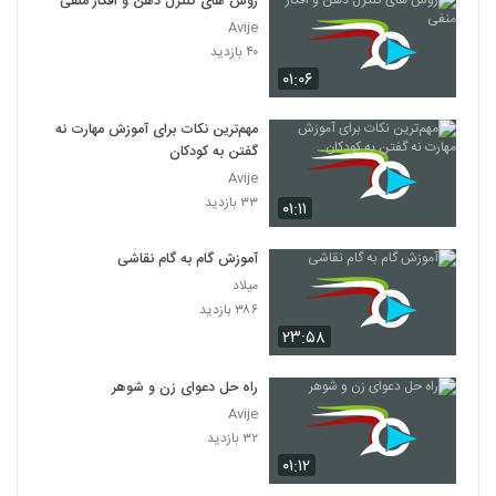
روش های کنترل ذهن و افکار منفی
Avije
۴۰ بازدید
۰۱:۰۶
مهم‌ترین نکات برای آموزش مهارت نه
گفتن به کودکان
Avije
۳۳ بازدید
۰۱:۱۱
آموزش گام به گام نقاشی
میلاد
۳۸۶ بازدید
۲۳:۵۸
راه حل دعوای زن و شوهر
Avije
۳۲ بازدید
۰۱:۱۲