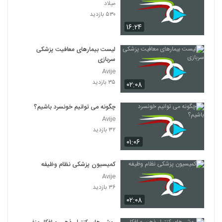
میلاد
۵۳۰ بازدید
۱۶:۲۴
لیست بیمارهای معافیت پزشکی
سربازی
Avije
۳۵ بازدید
۰۲:۰۸
چگونه می توانیم خونسرد باشیم؟
Avije
۳۲ بازدید
۰۱:۰۶
کمیسیون پزشکی نظام وظیفه
Avije
۳۶ بازدید
۰۲:۰۸