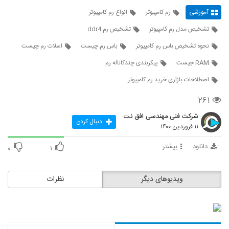
آموزشی
رم کامپیوتر
انواع رم کامپیوتر
تشخیص مدل رم کامپیوتر
تشخیص رم ddr4
نحوه تشخیص باس رم کامپیوتر
باس رم چیست
اسلات رم چیست
RAM جیست
پیکربندی چندکاناله رم
اصطلاحات بازاری خرید رم کامپیوتر
۲۶۱
شرکت فنی مهندسی افق نت
دنبال کردن
۱۱ فروردین ۱۴۰۰
دانلود
بیشتر
۰
۱
ویدیوهای دیگر
نظرات