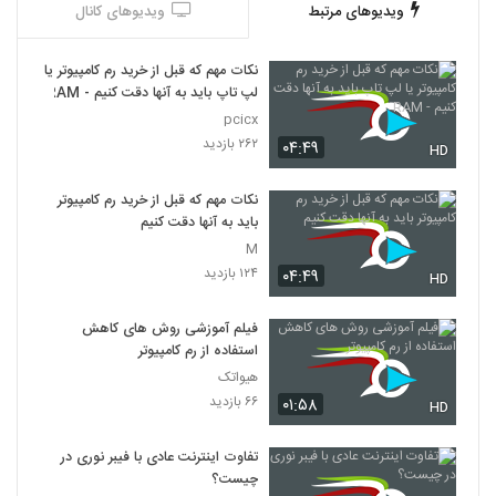
ویدیوهای مرتبط
ویدیوهای کانال
نکات مهم که قبل از خرید رم کامپیوتر یا
لپ تاپ باید به آنها دقت کنیم - RAM
pcicx
۲۶۲ بازدید
۰۴:۴۹
HD
نکات مهم که قبل از خرید رم کامپیوتر
باید به آنها دقت کنیم
M
۱۲۴ بازدید
۰۴:۴۹
HD
فیلم آموزشی روش های کاهش
استفاده از رم کامپیوتر
هیواتک
۶۶ بازدید
۰۱:۵۸
HD
تفاوت اینترنت عادی با فیبر نوری در
چیست؟