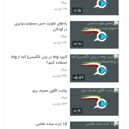
میلاد
۲۱۱ بازدید
۰۱:۱۵
راه‌های تقویت حس مسئولیت‌پذیری
در کودکان
میلاد
۱۸۷ بازدید
۰۲:۲۰
کاربرد ing در زبان انگلیسی| کجا از ing
استفاده کنیم؟
میلاد
۲۴۸ بازدید
۰۵:۵۹
رعایت الگوی مصرف برق
میلاد
۷۰۳ بازدید
۰۱:۱۹
10 ایده ساده نقاشی