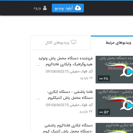
ورود
آپلود ویدیو
ویدیوهای مرتبط
ویدیوهای کانال
فروشنده دستگاه مخمل پاش وتولید
هیدروگرافیک وآبکاری فانتاکروم
09362022208
گلد فلوک حقیقی 09106565375
۰۰:۲۸
۱۷ بازدید
فانتا پاششی - دستگاه آبکاری-
دستگاه مخمل پاش آنتیککروم
09029236102
گلد فلوک حقیقی 09106565375
۰۰:۵۲
۲۷ بازدید
دستگاه ابکاری فانتاکروم پاششی
-دستگاه مخمل پاش آنتیک کروم