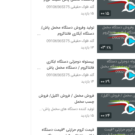
گلد فلوک حقیقی 09106565375
۰۰:۱۵
۱۵ بازدید
تولید وفروش دستگاه مخمل پاش/
دستگاه آبکاری فانتاکروم
پاششی09029236102
گلد فلوک حقیقی 09106565375
۰۳:۲۸
۱۳ بازدید
پیستوله دوجزئی دستگاه ابکاری
فانتاکروم / دستگاه مخمل پاش
09029236102
گلد فلوک حقیقی 09106565375
۰۰:۲۹
۱۴ بازدید
فروش مخمل / فروش اکلیل/ فروش
چسب مخمل
تولید کننده دستگاه های مخمل پاش-هیدروگرافیک-ابکاری
۰۰:۲۴
۱۵ بازدید
قیمت کروم حرارتی *قیمت دستگاه