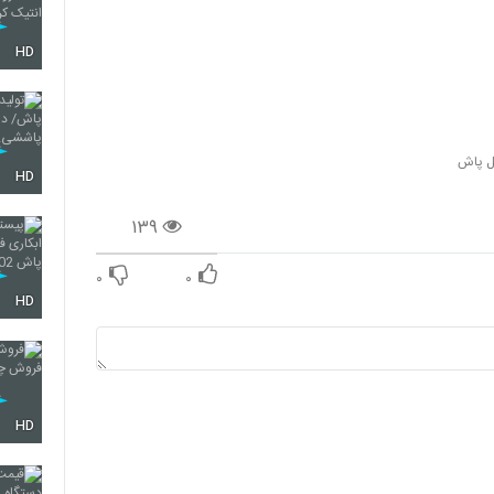
HD
ل پاش
HD
۱۳۹
۰
۰
HD
HD