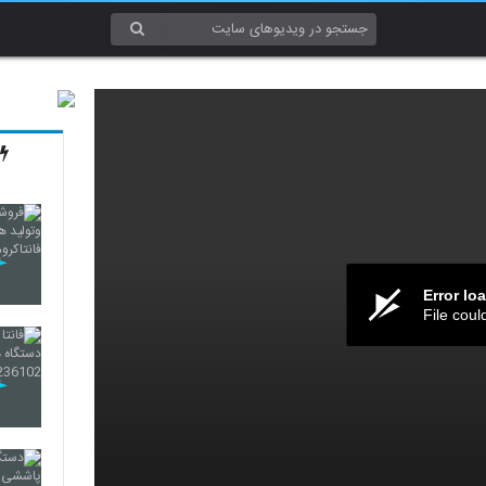
Error lo
File coul