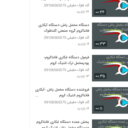
گلد فلوک حقیقی 09106565375
۰۰:۴۴
۲۸ بازدید
دستگاه مخمل پاش-دستگاه آبکاری
فانتاکروم گروه صنعتی گلدفلوک
گلد فلوک حقیقی 09106565375
۰۰:۳۳
۱۹ بازدید
فرمول دستگاه ابکاری فانتاکروم-
پودرمخمل ترک انتیک کروم
گلد فلوک حقیقی 09106565375
۰۰:۳۵
۱۳ بازدید
فروشنده دستگاه مخمل پاش -آبکاری
فانتاکروم انتیک کروم
09029236102
گلد فلوک حقیقی 09106565375
۰۰:۱۱
۱۶ بازدید
پخش عمده دستگاه ابکاری فانتاکروم
ودستگاه مخمل پاش انتیک کروم