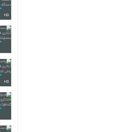
HD
HD