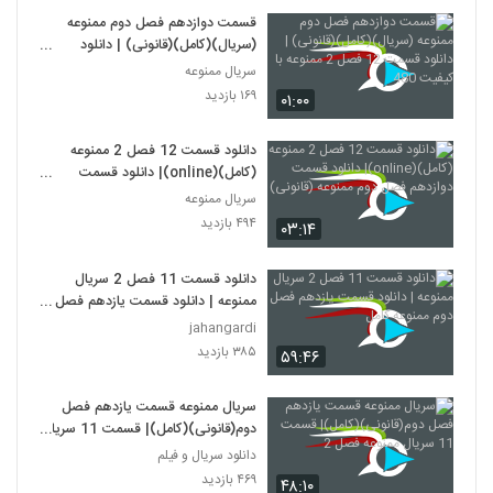
قسمت دوازدهم فصل دوم ممنوعه
(سریال)(کامل)(قانونی) | دانلود
قسمت 12 فصل 2 ممنوعه با کیفیت
سریال ممنوعه
480
۱۶۹ بازدید
۰۱:۰۰
دانلود قسمت 12 فصل 2 ممنوعه
(کامل)(online)| دانلود قسمت
دوازدهم فصل دوم ممنوعه (قانونی)
سریال ممنوعه
۴۹۴ بازدید
۰۳:۱۴
دانلود قسمت 11 فصل 2 سریال
ممنوعه | دانلود قسمت یازدهم فصل
دوم ممنوعه کامل
jahangardi
۳۸۵ بازدید
۵۹:۴۶
سریال ممنوعه قسمت یازدهم فصل
دوم(قانونی)(کامل)| قسمت 11 سریال
ممنوعه فصل 2
دانلود سریال و فیلم
۴۶۹ بازدید
۴۸:۱۰