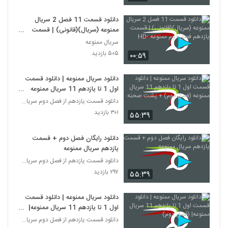
دانلود قسمت 11 فصل 2 سریال
ممنوعه (سریال)(قانونی) | قسمت
یازدهم فصل دوم ممنوعه -HD
سریال ممنوعه
۵۰۵ بازدید
۰۰:۵۹
دانلود سریال ممنوعه | دانلود قسمت
اول 1 تا یازدهم 11 سریال ممنوعه
(فصل دوم) + پشت صحنه
دانلود قسمت یازدهم از فصل دوم سریال ممنوعه
۳۰۱ بازدید
۵۵:۳۹
دانلود رایگان فصل دوم + قسمت
یازدهم سریال ممنوعه
دانلود قسمت یازدهم از فصل دوم سریال ممنوعه
۲۹۷ بازدید
۵۵:۳۹
دانلود سریال ممنوعه | دانلود قسمت
اول 1 تا یازدهم 11 سریال ممنوعه|
(فصل دوم)
دانلود قسمت یازدهم از فصل دوم سریال ممنوعه