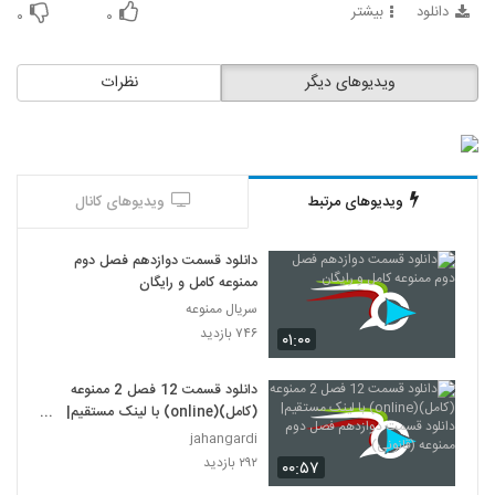
دانلود
بیشتر
۰
۰
ویدیوهای دیگر
نظرات
ویدیوهای مرتبط
ویدیوهای کانال
دانلود قسمت دوازدهم فصل دوم
ممنوعه کامل و رایگان
سریال ممنوعه
۷۴۶ بازدید
۰۱:۰۰
دانلود قسمت 12 فصل 2 ممنوعه
(کامل)(online) با لینک مستقیم|
دانلود قسمت دوازدهم فصل دوم
jahangardi
ممنوعه (قانونی)
۲۹۲ بازدید
۰۰:۵۷