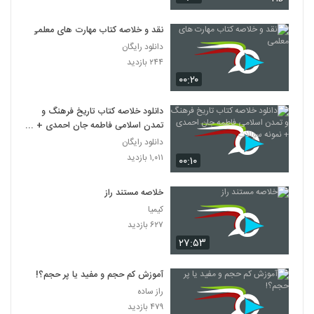
نقد و خلاصه کتاب مهارت های معلمی
دانلود رایگان
۲۴۴ بازدید
۰۰:۲۰
دانلود خلاصه کتاب تاریخ فرهنگ و
تمدن اسلامی فاطمه جان احمدی +
نمونه سوالات
دانلود رایگان
۱,۰۱۱ بازدید
۰۰:۱۰
خلاصه مستند راز
کیمیا
۶۲۷ بازدید
۲۷:۵۳
آموزش کم حجم و مفید یا پر حجم؟!
راز ساده
۴۷۹ بازدید