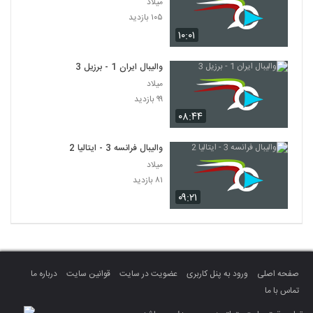
میلاد
۱۰۵ بازدید
۱۰:۰۱
والیبال ایران 1 - برزیل 3
میلاد
۹۹ بازدید
۰۸:۴۴
والیبال فرانسه 3 - ایتالیا 2
میلاد
۸۱ بازدید
۰۹:۲۱
صفحه اصلی
ورود به پنل کاربری
عضویت در سایت
قوانین سایت
درباره ما
تماس با ما