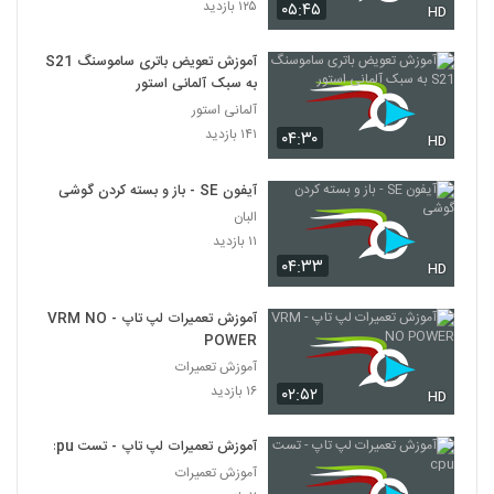
۱۲۵ بازدید
۰۵:۴۵
HD
آموزش تعویض باتری ساموسنگ S21
به سبک آلمانی استور
آلمانی استور
۱۴۱ بازدید
۰۴:۳۰
HD
آیفون SE - باز و بسته کردن گوشی
البان
۱۱ بازدید
۰۴:۳۳
HD
آموزش تعمیرات لپ تاپ - VRM NO
POWER
آموزش تعمیرات
۱۶ بازدید
۰۲:۵۲
HD
آموزش تعمیرات لپ تاپ - تست cpu
آموزش تعمیرات