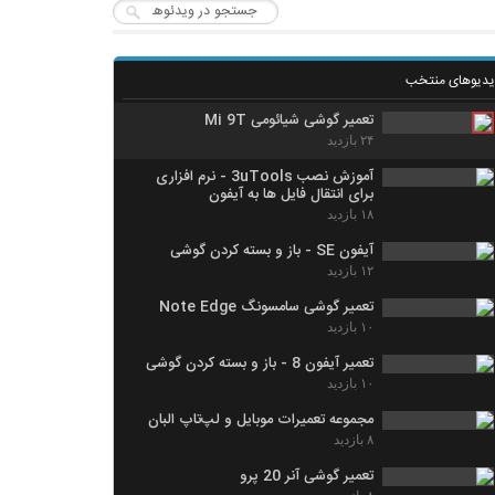
یدیوهای منتخب
تعمیر گوشی شیائومی Mi 9T
۲۴ بازدید
آموزش نصب 3uTools - نرم افزاری
برای انتقال فایل ها به آیفون
۱۸ بازدید
آیفون SE - باز و بسته کردن گوشی
۱۲ بازدید
تعمیر گوشی سامسونگ Note Edge
۱۰ بازدید
تعمیر آیفون 8 - باز و بسته کردن گوشی
۱۰ بازدید
مجموعه تعمیرات موبایل و لپ‌تاپ البان
۸ بازدید
تعمیر گوشی آنر 20 پرو