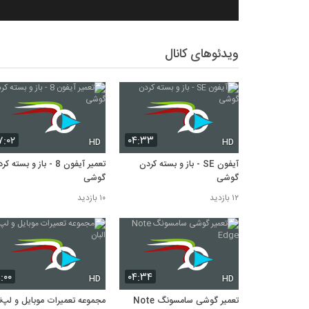
ویدئوهای کانال
۷:۰۲
۰۴:۳۳
HD
HD
آیفون SE - باز و بسته کردن
تعمیر آیفون 8 - باز و بسته 
گوشی
گوشی
۱۲ بازدید
۱۰ بازدید
۱:۰۰
۰۴:۳۴
HD
HD
تعمیر گوشی سامسونگ Note
مجموعه تعمیرات موبایل و لپ‌