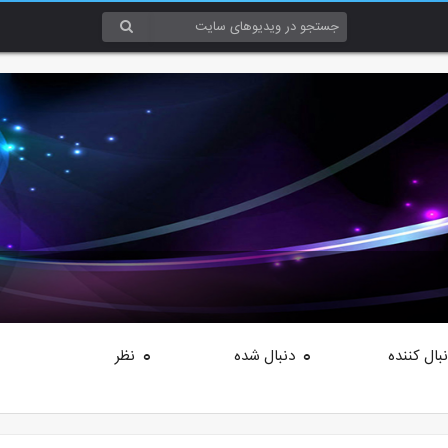
بال کننده
دنبال شده
نظر
0
0