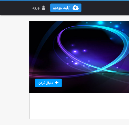
ورود
آپلود ویدیو
دنبال کردن