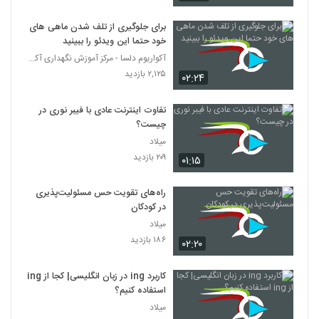
برای جلوگیری از تلف شدن ماهی های
خود حتما این ویدئو را ببینید
آکواریوم دلسا - مرکز آموزش نگهداری آکواریوم
۲,۱۲۵ بازدید
۰۲:۲۴
تفاوت اینترنت عادی با فیبر نوری در
چیست؟
میلاد
۲۰۹ بازدید
۰۱:۱۵
راه‌های تقویت حس مسئولیت‌پذیری
در کودکان
میلاد
۱۸۶ بازدید
۰۲:۲۰
کاربرد ing در زبان انگلیسی| کجا از ing
استفاده کنیم؟
میلاد