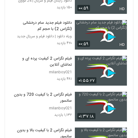
دانلود رایگان فیلم و سریال | 24 مووی
۱۵۰ بازدید
۰۰:۵۹
HD
دانلود فیلم جدید سام درخشانی
(تگزاس 2) با حجم کم
ویاه دانلود | دانلود فیلم و سریال جدید
۴۲۰ بازدید
۰۰:۵۹
HD
فیلم تگزاس 2 کیفیت پرده ای و
تماشای آنلاین
milanboy021
۴۸۱ بازدید
۰۱:۵۵:۲۷
فیلم تگزاس 2 با کیفیت 720 و بدون
سانسور
milanboy021
۱,۱۳۲ بازدید
۰۱:۳۷:۱۸
فیلم تگزاس 2 با کیفیت بالا و بدون
سانسور