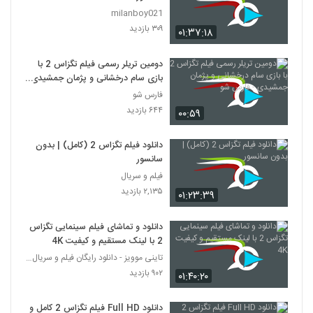
milanboy021
۳۰۹ بازدید
۰۱:۳۷:۱۸
دومین تریلر رسمی فیلم تگزاس 2 با
بازی سام درخشانی و پژمان جمشیدی
- فارس شو
فارس شو
۶۴۴ بازدید
۰۰:۵۹
دانلود فیلم تگزاس 2 (کامل) | بدون
سانسور
فیلم و سریال
۲,۱۳۵ بازدید
۰۱:۲۳:۳۹
دانلود و تماشای فیلم سینمایی تگزاس
2 با لینک مستقیم و کیفیت 4K
تاینی موویز - دانلود رایگان فیلم و سریال ایرانی جد
۹۰۲ بازدید
۰۱:۴۰:۲۰
دانلود Full HD فیلم تگزاس 2 کامل و