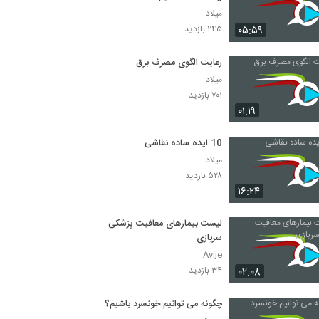
میلاد
۰۵:۵۹
۲۴۵ بازدید
رعایت الگوی مصرف برق
میلاد
۷۰۱ بازدید
۰۱:۱۹
10 ایده ساده نقاشی
میلاد
۵۲۸ بازدید
۱۶:۲۴
لیست بیمارهای معافیت پزشکی
سربازی
Avije
۰۲:۰۸
۳۴ بازدید
چگونه می توانیم خونسرد باشیم؟