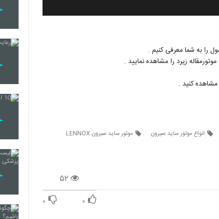
ل را به شما معرفی کنیم .
انواع موتور ساید سیرون
موتور ساید سیرون LENNOX
۵۲
۰
۰