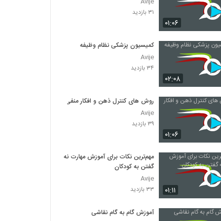
Avije
۳۱ بازدید
۰۱:۰۶
کمیسیون پزشکی نظام وظیفه
Avije
۳۴ بازدید
۰۲:۰۸
روش های کنترل ذهن و افکار منفی
Avije
۳۹ بازدید
۰۱:۰۶
مهم‌ترین نکات برای آموزش مهارت نه
گفتن به کودکان
Avije
۰۱:۱۱
۳۳ بازدید
آموزش گام به گام نقاشی