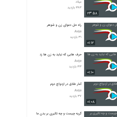
میلاد
۳۸۳ بازدید
۲۳:۵۸
راه حل دعوای زن و شوهر
Avije
۳۱ بازدید
۰۱:۱۲
حرف هایی که نباید به زن ها زد
Avije
۳۳ بازدید
۰۱:۱۰
آمار طلاق در ازدواج دوم
Avije
۳۷ بازدید
۰۱:۰۸
گریه چیست و چه تاثیری بر بدن ما