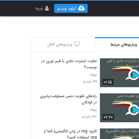
ورود
آپلود ویدیو
ویدیوهای مرتبط
ویدیوهای کانال
تفاوت اینترنت عادی با فیبر نوری در
چیست؟
میلاد
۰۱:۱۵
۲۰۹ بازدید
راه‌های تقویت حس مسئولیت‌پذیری
در کودکان
میلاد
۰۲:۲۰
۱۸۶ بازدید
کاربرد ing در زبان انگلیسی| کجا از
ing استفاده کنیم؟