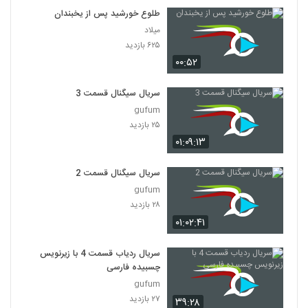
طلوع خورشید پس از یخبندان
میلاد
۶۲۵ بازدید
۰۰:۵۲
سریال سیگنال قسمت 3
gufum
۲۵ بازدید
۰۱:۰۹:۱۳
سریال سیگنال قسمت 2
gufum
۲۸ بازدید
۰۱:۰۲:۴۱
سریال ردیاب قسمت 4 با زیرنویس
چسبیده فارسی
gufum
۲۷ بازدید
۳۹:۲۸