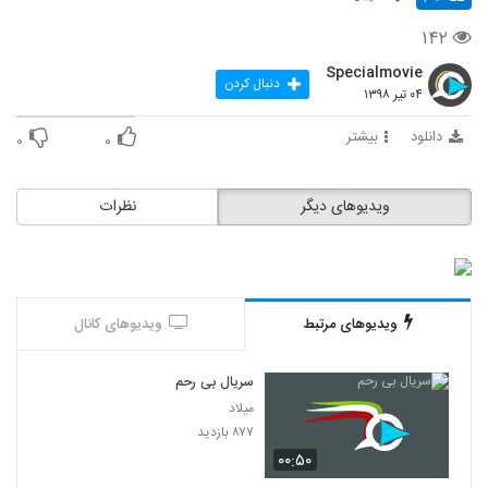
۱۴۲
Specialmovie
دنبال کردن
۰۴ تیر ۱۳۹۸
دانلود
بیشتر
۰
۰
ویدیوهای دیگر
نظرات
ویدیوهای مرتبط
ویدیوهای کانال
سریال بی رحم
میلاد
۸۷۷ بازدید
۰۰:۵۰