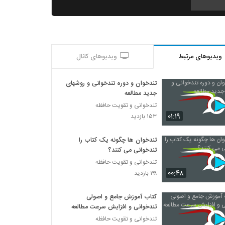
027036 - تندخوانی سری چهارم
۴۱۶ بازدید
ویدیوهای مرتبط
ویدیوهای کانال
027037 - تندخوانی سری چهارم
۳۹۲ بازدید
تندخوان و دوره تندخوانی و روشهای
جدید مطالعه
027038 - تندخوانی سری چهارم
تندخوانی و تقویت حافظه
۳۹۹ بازدید
۰۱:۱۹
۱۵۳ بازدید
تندخوان ها چگونه یک کتاب را
027039 - تندخوانی سری چهارم
تندخوانی می کنند؟
۳۷۵ بازدید
تندخوانی و تقویت حافظه
۰۰:۴۸
۱۹۹ بازدید
027040 - تندخوانی سری چهارم
۴۰۲ بازدید
کتاب آموزش جامع و اصولی
تندخوانی و افزایش سرعت مطالعه
تندخوانی و تقویت حافظه