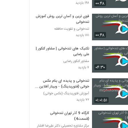
027041 - تندخوانی سری چهارم
۰۰:۴۸
۱۹۸ بازدید
۳۲۲ بازدید
قوی ترین و آسان ترین روش آموزش
تندخوانی
027042 - تندخوانی سری چهارم
تندخوانی و تقویت حافظه
۴۱۹ بازدید
۰۰:۴۸
۱۸۱ بازدید
027043 - تندخوانی سری چهارم
تکنیک های تندخوانی | مشاور کنکور |
۳۳۶ بازدید
علی رضایی
مشاور کنکور رضایی
۰۴:۳۰
۷ بازدید
027044 - تندخوانی سری چهارم
۴۴۲ بازدید
تندخوانی و پدیده ای بنام عکس
خوانی (فتوریدینگ) - وبینار آفلاین
mrphotoreading.ir
آموزش فتوریدینگ (عکس خوانی)
027045 - تندخوانی سری چهارم
۰۱:۰۱:۵۱
۷۲ بازدید
۴۲۰ بازدید
کارگاه 9 آذر تهران تندخوانی
027046 - تندخوانی سری چهارم
(قسمت4)
۴۲۰ بازدید
مرکز مشاوره تحصیلی دکتر علیرضا افشار