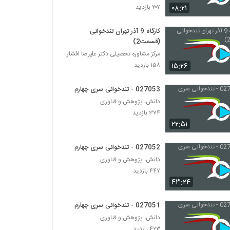
۰۸:۲۱
۲۰۷ بازدید
027047 - تندخوانی سری چهارم
کارگاه 9 آذر تهران تندخوانی
۴۰۶ بازدید
(قسمت2)
مرکز مشاوره تحصیلی دکتر علیرضا افشار
027048 - تندخوانی سری چهارم
۱۵:۲۶
۱۵۸ بازدید
۳۹۹ بازدید
027053 - تندخوانی سری چهارم
دانش، پژوهش و فناوری
027049 - تندخوانی سری چهارم
۳۷۴ بازدید
۴۳۳ بازدید
۲۲:۵۱
027052 - تندخوانی سری چهارم
027050 - تندخوانی سری چهارم
دانش، پژوهش و فناوری
۳۸۱ بازدید
۴۴۷ بازدید
۴۳:۲۴
027051 - تندخوانی سری چهارم
۴۲۳ بازدید
027051 - تندخوانی سری چهارم
دانش، پژوهش و فناوری
۴۲۳ بازدید