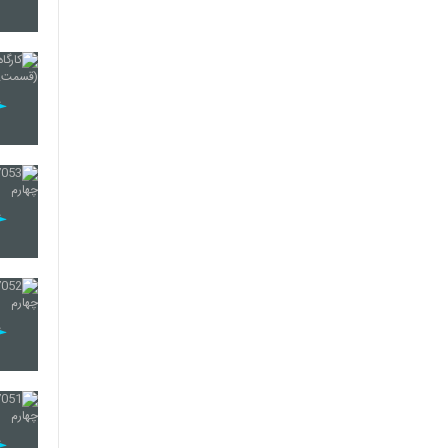
47
48
49
50
51