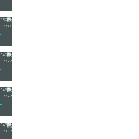
52
53