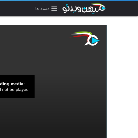
دسته ها
ading media:
d not be played