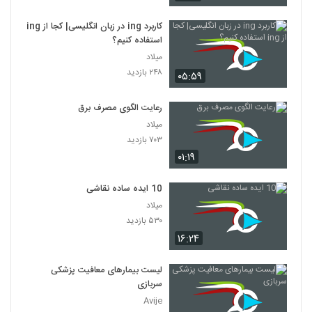
کاربرد ing در زبان انگلیسی| کجا از ing
استفاده کنیم؟
میلاد
۲۴۸ بازدید
۰۵:۵۹
رعایت الگوی مصرف برق
میلاد
۷۰۳ بازدید
۰۱:۱۹
10 ایده ساده نقاشی
میلاد
۵۳۰ بازدید
۱۶:۲۴
لیست بیمارهای معافیت پزشکی
سربازی
Avije