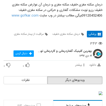
درمان سکته مغزی خفیف.سکته مغزی و درمان آن.عوارض سکته مغزی
خفیف.رزرو نوبت مشکلات گفتاری و حرکتی در سکته مغزی خفیف
09120452406بیگی.مطالب بیشتر در وب سایت
www.gofkar.com
پزشکی
درمان سکته مغزی خفیف
مراقبت از بیمار سکته مغزی
۳۴۳
بهترین کلینیک گفتاردرمانی و کاردرمانی تهران
دنبال کردن
۰۹ دی ۱۳۹۷
دانلود
بیشتر
۰
۰
ویدیوهای دیگر
نظرات
ویدیوهای مرتبط
ویدیوهای کانال