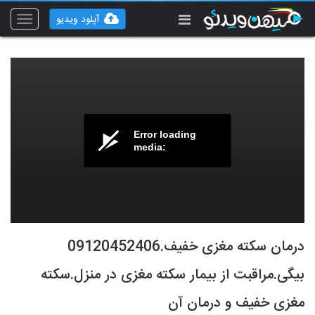
آپلود ویدیو
Toggle
vigation
Error loading
media:
درمان سکته مغزی خفیف.09120452406
بیگی.مراقبت از بیمار سکته مغزی در منزل.سکته
مغزی خفیف و درمان آن