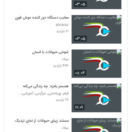
۰۳:۰۵
معایب دستگاه دور کننده موش قوی
abraraz
۲۱ بازدید
۰۳:۰۵
شوخی حیوانات با انسان
میلاد
۴۳۸ بازدید
۰۸:۰۴
همستر بامزه. چه زندگی می‌کنه
فیلم، پویانمایی، سرگرمی، آموزشی،....
۲۲ بازدید
۲۱:۰۹
مستند زیبای حیوانات از نمای نزدیک
میلاد