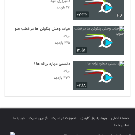
دامپروری امید
۲۳ بازدید
۰۷:۳۲
HD
حیات وحش پنگوئن ها در قطب جنوب
میلاد
۲۷۵ بازدید
۱۲:۵۱
دانستی درباره زرافه ها !
میلاد
۳۳۷ بازدید
۰۲:۱۸
صفحه اصلی
ورود به پنل کاربری
عضویت در سایت
قوانین سایت
درباره ما
تماس با ما