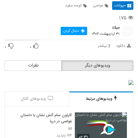
حیوانات
غواصی
کوسه سفید
۱۷۵
میلاد
دنبال کردن
۳۱ اردیبهشت ۱۴۰۳
دانلود
بیشتر
۰
۰
ویدیوهای دیگر
نظرات
ویدیوهای مرتبط
ویدیوهای کانال
کارتون سام آتش نشان با داستان
غواصی در دریا
M
۱۹۳ بازدید
۰۲:۳۱