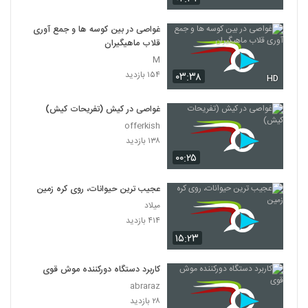
غواصی در بین کوسه ها و جمع آوری
قلاب ماهیگیران
M
۱۵۴ بازدید
۰۳:۳۸
HD
غواصی در کیش (تفریحات کیش)
offerkish
۱۳۸ بازدید
۰۰:۲۵
عجیب ترین حیوانات، روی کره زمین
میلاد
۴۱۴ بازدید
۱۵:۲۳
کاربرد دستگاه دورکننده موش قوی
abraraz
۲۸ بازدید