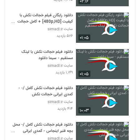
۰۲:۱۶
دانلود رایگان فیلم خجالت نکش با
کیفیت [480p,HD] + کامل خجالت
نکش با لینک مستقیم
سایت simadl.ir
۵۲۶ بازدید
۰۱:۰۵
دانلود فیلم خجالت نکش با لینک
مستقیم - سیما دانلود
سایت simadl.ir
۱,۱۴۹ بازدید
۰۱:۰۵
دانلود فیلم خجالت نکش کامل /- -
کمدی ایرانی خجالت نکش
سایت simadl.ir
۴۱۴ بازدید
۱۰:۰۳
دانلود فیلم خجالت نکش کامل /- محل
بچه قنبر اینجاس - کمدی ایرانی
خجالت نکش
سایت simadl.ir