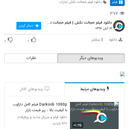
فیلم
دانلود فیلم خجالت نکش اپارات
۳۷۶
دانلود فیلم خجالت نکش | فیلم خجالت نکش | سینمایی |
دنبال کردن
۰۹ آبان ۱۳۹۷
دانلود
بیشتر
۰
۰
ویدیوهای دیگر
نظرات
ویدیوهای مرتبط
ویدیوهای کانال
Darkoob 1080p فیلم کامل دارکوب
با کیفیت بالا - زیر قیمت بازار
دانلود فیلم و سریال جدید و پرطرفدار
۹۶۷ بازدید
۰۱:۲۵