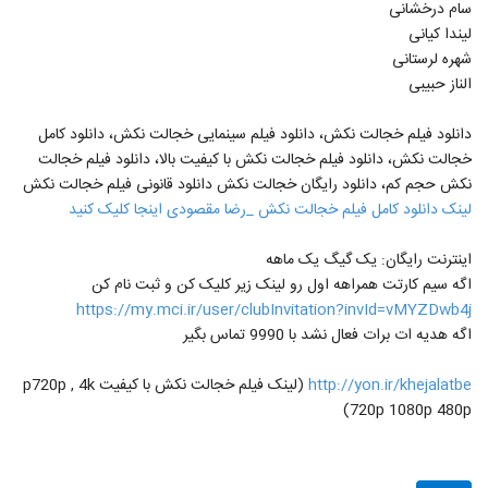
سام درخشانی
لیندا کیانی
شهره لرستانی
الناز حبیبی
دانلود فیلم خجالت نکش، دانلود فیلم سینمایی خجالت نکش، دانلود کامل
خجالت نکش، دانلود فیلم خجالت نکش با کیفیت بالا، دانلود فیلم خجالت
نکش حجم کم، دانلود رایگان خجالت نکش دانلود قانونی فیلم خجالت نکش
لینک دانلود کامل فیلم خجالت نکش _رضا مقصودی اینجا کلیک کنید
اینترنت رایگان: یک گیگ یک ماهه
اگه سیم کارتت همراهه اول رو لینک زیر کلیک کن و ثبت نام کن
https://my.mci.ir/user/clubInvitation?invId=vMYZDwb4j
اگه هدیه ات برات فعال نشد با 9990 تماس بگیر
http://yon.ir/khejalatbe
(لینک فیلم خجالت نکش با کیفیت p720p , 4k
720p 1080p 480p)