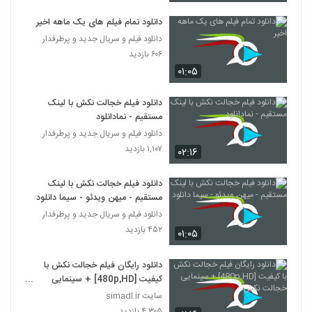
دانلود تمام فیلم های یک ماهه اخیر
دانلود فیلم و سریال جدید و پرطرفدار
۶۰۶ بازدید
۰۱:۰۵
دانلود فیلم خجالت نکش با لینک
مستقیم - نمادانلود
دانلود فیلم و سریال جدید و پرطرفدار
۱,۱۰۷ بازدید
۰۲:۱۶
دانلود فیلم خجالت نکش با لینک
مستقیم - میهن ویدئو - سیما دانلود
دانلود فیلم و سریال جدید و پرطرفدار
۴۵۲ بازدید
۰۱:۰۵
دانلود رایگان فیلم خجالت نکش با
کیفیت [480p,HD] + سینمایی
خجالت نکش
سایت simadl.ir
۴,۳۰۵ بازدید