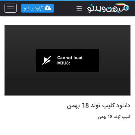
آپلود ویدیو
Toggle
vigation
Cannot load
M3U8:
دانلود کلیپ تولد 18 بهمن
کلیپ تولد 18 بهمن