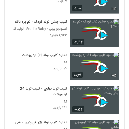
۷ بازدید
۰۱:۰۰
HD
کلیپ جشن تولد کودک - تم بره ناقلا 1
استودیو بیبی - Studio Baby : تولید کلیپ جشن تولد ک
۲,۹۶۳ بازدید
۰۲:۴۴
دانلود کلیپ تولد 31 اردیبهشت
M
۱۳۰ بازدید
۰۰:۲۱
HD
کلیپ تولد بهاری - کلیپ تولد 24
اردیبهشت
M
۱۴۲ بازدید
۰۰:۵۴
دانلود کلیپ تولد 26 فروردین ماهی