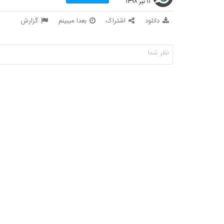
۱۱ تیر ۱۳۹۸
دانلود
اشتراک
بعدا میبینم
گزارش