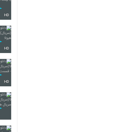
HD
HD
HD