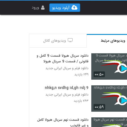
ورود
آپلود ویدیو
ویدیوهای مرتبط
ویدیوهای کانال
دانلود سریال هیولا قسمت 9 کامل و
قانونی / قسمت 9 سریال هیولا
دانلود فیلم و سریال ایرانی جدید
۰۰:۵۰
۲۴۹ بازدید
nhkg,n svdhg id,gh rslj 9
دانلود فیلم و سریال ایرانی جدید
۲۶۳ بازدید
۰۰:۵۹
دانلود قسمت نهم سریال هیولا کامل
و غیر قانونب