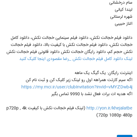
سام درخشانی
لیندا کیانی
شهره لرستانی
الناز حبیبی
دانلود فیلم خجالت نکش، دانلود فیلم سینمایی خجالت نکش، دانلود کامل
خجالت نکش، دانلود فیلم خجالت نکش با کیفیت بالا، دانلود فیلم خجالت
نکش حجم کم، دانلود رایگان خجالت نکش دانلود قانونی فیلم خجالت نکش
لینک دانلود کامل فیلم خجالت نکش _رضا مقصودی اینجا کلیک کنید
اینترنت رایگان: یک گیگ یک ماهه
اگه سیم کارتت همراهه اول رو لینک زیر کلیک کن و ثبت نام کن
https://my.mci.ir/user/clubInvitation?invId=vMYZDwb4j
اگه هدیه ات برات فعال نشد با 9990 تماس بگیر
http://yon.ir/khejalatbe
(لینک فیلم خجالت نکش با کیفیت p720p , 4k
720p 1080p 480p)