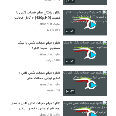
۰۲:۱۶
دانلود رایگان فیلم خجالت نکش با
کیفیت [480p,HD] + کامل خجالت
نکش با لینک مستقیم
سایت simadl.ir
۵۲۷ بازدید
۰۱:۰۵
دانلود فیلم خجالت نکش با لینک
مستقیم - سیما دانلود
سایت simadl.ir
۱,۱۵۰ بازدید
۰۱:۰۵
دانلود فیلم خجالت نکش کامل /- -
کمدی ایرانی خجالت نکش
سایت simadl.ir
۴۱۵ بازدید
۱۰:۰۳
دانلود فیلم خجالت نکش کامل /- محل
بچه قنبر اینجاس - کمدی ایرانی
خجالت نکش
سایت simadl.ir