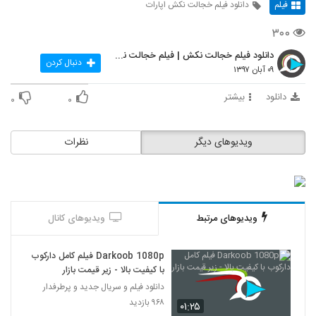
فیلم
دانلود فیلم خجالت نکش اپارات
۳۰۰
دانلود فیلم خجالت نکش | فیلم خجالت نکش | سینمایی |
دنبال کردن
۰۹ آبان ۱۳۹۷
دانلود
بیشتر
۰
۰
ویدیوهای دیگر
نظرات
ویدیوهای مرتبط
ویدیوهای کانال
Darkoob 1080p فیلم کامل دارکوب
با کیفیت بالا - زیر قیمت بازار
دانلود فیلم و سریال جدید و پرطرفدار
۹۶۸ بازدید
۰۱:۲۵