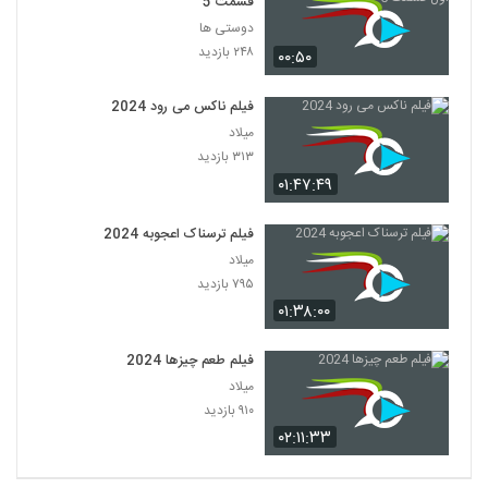
قسمت 5
دوستی ها
۲۴۸ بازدید
۰۰:۵۰
فیلم ناکس می رود 2024
میلاد
۳۱۳ بازدید
۰۱:۴۷:۴۹
فیلم ترسناک اعجوبه 2024
میلاد
۷۹۵ بازدید
۰۱:۳۸:۰۰
فیلم طعم چیزها 2024
میلاد
۹۱۰ بازدید
۰۲:۱۱:۳۳