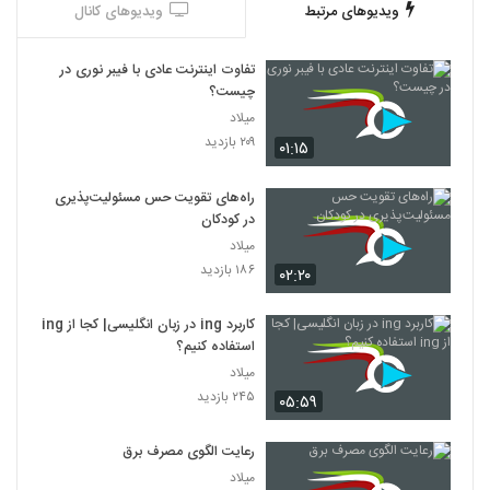
ویدیوهای مرتبط
ویدیوهای کانال
تفاوت اینترنت عادی با فیبر نوری در
چیست؟
میلاد
۲۰۹ بازدید
۰۱:۱۵
راه‌های تقویت حس مسئولیت‌پذیری
در کودکان
میلاد
۱۸۶ بازدید
۰۲:۲۰
کاربرد ing در زبان انگلیسی| کجا از ing
استفاده کنیم؟
میلاد
۲۴۵ بازدید
۰۵:۵۹
رعایت الگوی مصرف برق
میلاد