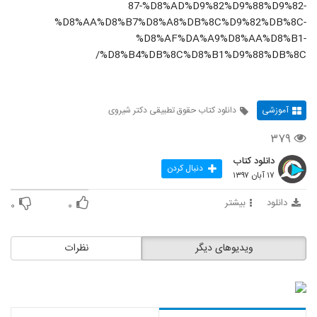
87-%D8%AD%D9%82%D9%88%D9%82-
%D8%AA%D8%B7%D8%A8%DB%8C%D9%82%DB%8C-
%D8%AF%DA%A9%D8%AA%D8%B1-
%D8%B4%DB%8C%D8%B1%D9%88%DB%8C/
آموزشی
دانلود کتاب حقوق تطبیقی دکتر شیروی
۳۷۹
دانلود کتاب
دنبال کردن
۱۷ آبان ۱۳۹۷
دانلود
بیشتر
۰
۰
ویدیوهای دیگر
نظرات