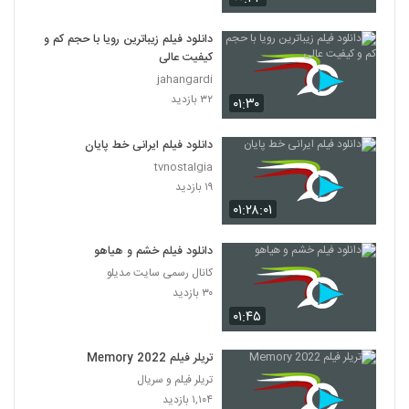
دانلود فیلم زیباترین رویا با حجم کم و
کیفیت عالی
jahangardi
۳۲ بازدید
۰۱:۳۰
دانلود فیلم ایرانی خط پایان
tvnostalgia
۱۹ بازدید
۰۱:۲۸:۰۱
دانلود فیلم خشم و هیاهو
کانال رسمی سایت مدیلو
۳۰ بازدید
۰۱:۴۵
تریلر فیلم Memory 2022
تریلر فیلم و سریال
۱,۱۰۴ بازدید