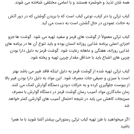
همه شان لذیذ و خوشمزه هستند و با اسامی مختلفی شناخته می شوند.
کباب ترکی یا دنر کباب، نوعی کباب است که با بریدن گوشتی که در دور آتش
به حالت عمودی در حال گشتن است به دست می آید.
کباب ترکی معمولاً از گوشت های قرمز و سفید تهیه می شود. گوشت ها جزو
اجزای اصلی برنامه غذایی روزانه انسان بوده و باید تنوع آن ها در برنامه های
غذایی روزانه، هفتگی و ماهانه رعایت شود. گوشت قرمز به دلیل دارا بودن
چربی های اشباع باید با حداقل مقدار چربی تهیه و پخته شود.
کباب ترکی تهیه شده از گوشت قرمز به دلیل اینکه فاقد فیبر می باشد بهتر
است با سبزی و صیفی جات مصرف شود. این مواد به دلیل دارا بودن فیبر بالا
از یبوست جلوگیری کرده و به حرکات دودی دستگاه گوارش کمک می کنند.
زمان ماندگاری مواد آسیب رسان گوشت قرمز در دستگاه گوارش با مصرف
سبزیجات کاهش می یابد در نتیجه احتمال آسیب های گوارشی کمتر خواهد
شد
اگر میخواهید با طرز تهیه کباب ترکی رستورانی بیشتر آشنا شوید با ما همرا
باشید