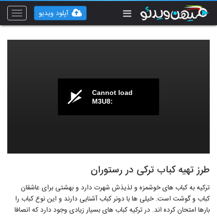
آپلود ویدیو
Toggle
vigation
Cannot load
M3U8:
طرز تهیه کباب ترکی در رستوران
ترکیه به کباب های خوشمزه و لذیذش شهرت دارد و بهشتی برای عاشقان
کباب و گوشت است. خیلی ها با دونر کباب آشنایی دارند و این نوع کباب را
بارها امتحان کرده اند. در ترکیه کباب های بسیار زیادی وجود دارد که انصافا