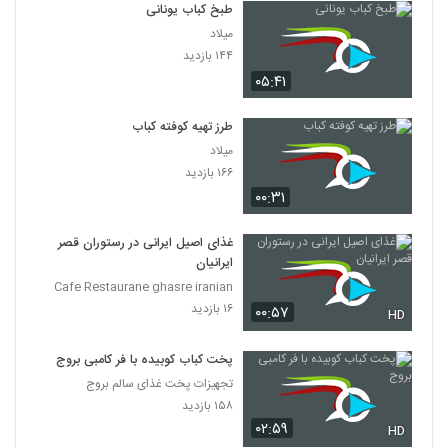
طبخ کباب یونانی
میلاد
۱۴۴ بازدید
۰۵:۴۱
طرز تهیه کوفته کباب
میلاد
۱۶۶ بازدید
۰۰:۳۱
غذای اصیل ایرانی در رستوران قصر
ایرانیان
Cafe Restaurane ghasre iranian
۱۶ بازدید
۰۰:۵۷
HD
پخت کباب کوبیده با فر کامبی بروج
تجهیزات پخت غذای سالم بروج
۱۵۸ بازدید
۰۲:۵۹
HD