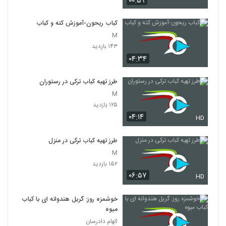
۰۰:۵۹
کباب ریحون-آموزش کته و کباب
M
۱۴۳ بازدید
۰۴:۳۴
طرز تهیه کباب ترکی در رستوران
M
۱۲۵ بازدید
۰۴:۱۴
HD
طرز تهیه کباب ترکی در منزل
M
۱۵۲ بازدید
۰۶:۵۷
HD
خوشمزه روز: گریل هندوانه ای با کباب
میوه
الهام دادرسان