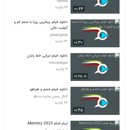
fatima
۲۶ بازدید
۰۰:۴۴
دانلود فیلم زیباترین رویا با حجم کم و
کیفیت عالی
jahangardi
۳۱ بازدید
۰۱:۳۰
دانلود فیلم ایرانی خط پایان
tvnostalgia
۱۹ بازدید
۰۱:۲۸:۰۱
دانلود فیلم خشم و هیاهو
کانال رسمی سایت مدیلو
۲۷ بازدید
۰۱:۴۵
تریلر فیلم Memory 2022