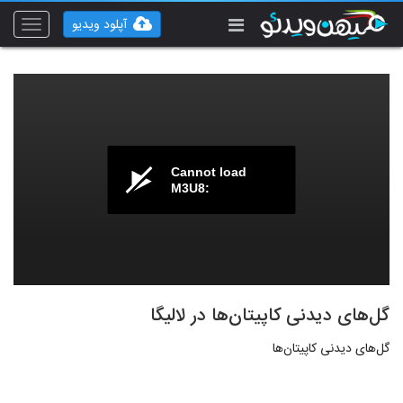
آپلود ویدیو
Toggle
vigation
Cannot load
M3U8:
گل‌های دیدنی کاپیتان‌ها در لالیگا
گل‌های دیدنی کاپیتان‌ها