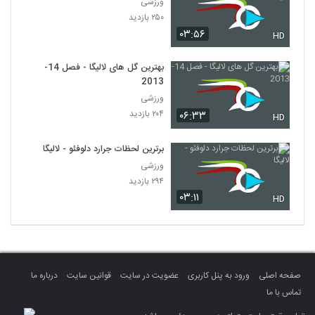
ورزشی
۲۵۰ بازدید
۰۳:۵۶
HD
بهترین گل های لالیگا - فصل 14-
2013
ورزشی
۲۰۴ بازدید
۰۶:۳۳
HD
برترین لحظات جرارد دلوفئو - لالیگا
ورزشی
۲۹۴ بازدید
۰۳:۱۱
HD
صفحه اصلی
ورود به پنل کاربری
عضویت در سایت
قوانین سایت
درباره ما
تماس با ما