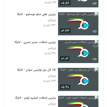
۲۰۹ بازدید
۰۵:۵۶
HD
برترین های متئو موساچو - لالیگا
ورزشی
۲۳۲ بازدید
۰۴:۴۳
HD
برترین لحظات سمیر نصری - لالیگا
ورزشی
۳۱۱ بازدید
۰۲:۰۴
HD
10 گل برتر لوئیس سوارز - لالیگا
ورزشی
۲۲۳ بازدید
۰۵:۴۸
برترین لحظات فیلیپه لوئیز - لالیگا
ورزشی