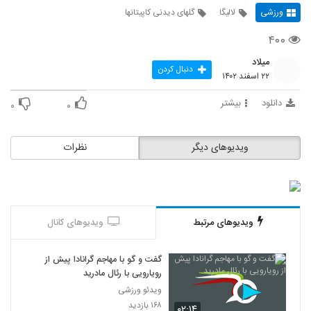
ورزشی
لالیگا
گلهای دیدنی کاپیتانها
۴۰۰
میلاد
دنبال کردن
۲۲ اسفند ۱۴۰۲
دانلود
بیشتر
۰
۰
ویدیوهای دیگر
نظرات
ویدیوهای مرتبط
ویدیوهای کانال
گفت و گو با مهاجم گرانادا پیش از
رویارویی با رئال مادرید
ویدئو ورزشی
۱۶۸ بازدید
۰۲:۱۴