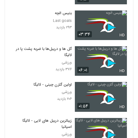
بتیس الچه
Last goals
۲۹۳ بازدید
۰۳:۳۴
HD
گل ها و دریبل‌‌ها با ضربه پشت پا در
لالیگا
ورزشی
۳۷۶ بازدید
۰۶:۰۱
HD
اولین گلزن چینی - لالیگا
ورزشی
۲۰۶ بازدید
۰۱:۵۴
HD
زیباترین دریبل‌ های لایی - لالیگا
اسپانیا
ورزشی