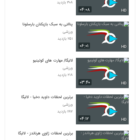
۳۰۸ بازدید
۰۴:۰۸
HD
پنالتی به سبک بازیکنان بارسلونا
ورزشی
۲۵۱ بازدید
۰۶:۰۱
HD
لالیگا/ مهارت های کوتینیو
ورزشی
۲۱۸ بازدید
۰۳:۴۰
HD
برترین لحظات داوید دخیا - لالیگا
ورزشی
۲۸۷ بازدید
۰۴:۱۲
HD
برترین لحظات ژاوی هرناندز - لالیگا