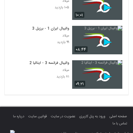
میلاد
۱۰۵ بازدید
۱۰:۰۱
والیبال ایران 1 - برزیل 3
میلاد
۹۹ بازدید
۰۸:۴۴
والیبال فرانسه 3 - ایتالیا 2
میلاد
۸۱ بازدید
۰۹:۲۱
صفحه اصلی
ورود به پنل کاربری
عضویت در سایت
قوانین سایت
درباره ما
تماس با ما