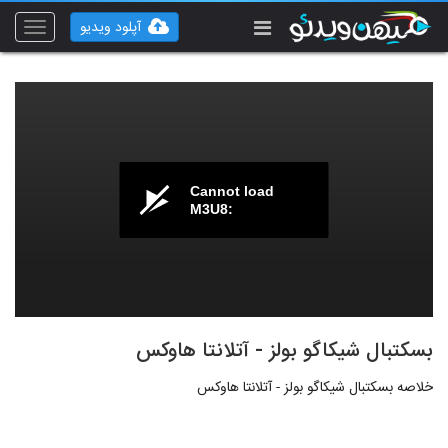
آپلود ویدیو
Toggle
vigation
Cannot load
M3U8:
بسکتبال شیکاگو بولز - آتلانتا هاوکس
خلاصه بسکتبال شیکاگو بولز - آتلانتا هاوکس