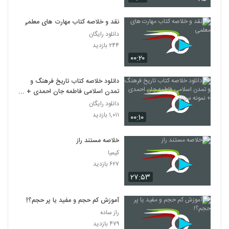
نقد و خلاصه کتاب مهارت های معلمی
دانلود رایگان
۲۴۴ بازدید
۰۰:۲۰
دانلود خلاصه کتاب تاریخ فرهنگ و
تمدن اسلامی فاطمه جان احمدی +
نمونه سوالات
دانلود رایگان
۱,۰۱۱ بازدید
۰۰:۱۰
خلاصه مستند راز
کیمیا
۶۲۷ بازدید
۲۷:۵۳
آموزش کم حجم و مفید یا پر حجم؟!
راز ساده
۴۷۹ بازدید