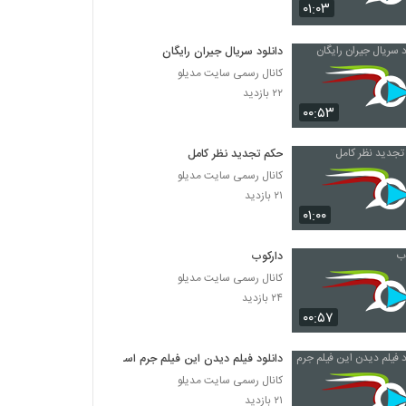
دانلود فیلم ایرانی هیس دختر ها فریاد نمیزنند
۰۱:۰۳
۱,۴۶۲ بازدید
دانلود سریال جیران رایگان
کانال رسمی سایت مدیلو
دانلود فیلم روباه به کارگردانی بهروز افخمی
۲۲ بازدید
۵۹۷ بازدید
۰۰:۵۳
دانلود فیلم زاگرس به کارگردانی محمدعلی نجفی
حکم تجدید نظر کامل
۱,۵۸۳ بازدید
کانال رسمی سایت مدیلو
۲۱ بازدید
۰۱:۰۰
دانلود فیلم بیست با لینک مستقیم و کیفیت عالی
۱,۵۱۵ بازدید
دارکوب
کانال رسمی سایت مدیلو
دانلود فیلم ایرانی دخیل
۲۴ بازدید
۰۰:۵۷
۷۱۳ بازدید
دانلود فیلم دیدن این فیلم جرم است
دانلود فیلم خبرچین با کیفیت عالی
کانال رسمی سایت مدیلو
۱,۶۲۰ بازدید
۲۱ بازدید