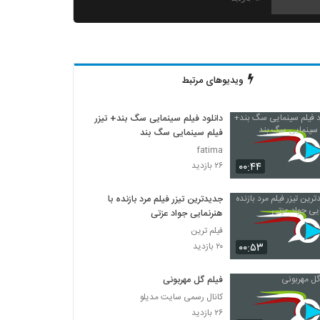
دانلود فیلم دو دوست با لینک مستقیم و کیفیت
عالی
۲,۸۰۱ بازدید
ویدیوهای مرتبط
دانلود فیلم ایرانی ماموریت
۷۴۲ بازدید
دانلود فیلم سینمایی سگ بند+ تیزر
فیلم سینمایی سگ بند
دانلود فیلم هتل کارتن با لینک مستقیم و کیفیت
fatima
عالی
۰۰:۴۴
۲۶ بازدید
۴۱۵ بازدید
جدیدترین تیزر فیلم مرد بازنده با
دانلود فیلم خانه بخت ساخته عباس مرادیان
هنرنمایی جواد عزتی
۸۶۰ بازدید
فیلم ترین
۰۰:۵۳
۲۰ بازدید
فیلم ایرانی ترانه پائیزی
۴۳۲ بازدید
فیلم گل مهربونی
کانال رسمی سایت مدیلو
۲۶ بازدید