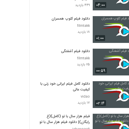
فیلم ایرانی مادر قلب اتمی
۰۴:۰۰
۴۴۹ بازدید
۱,۰۸۹ بازدید
دانلود فیلم کلوپ همسران
دانلود فیلم شمعی در باد به کارگردانی پوران
filmtakk
درخشنده
۱۸ بازدید
۱,۱۴۱ بازدید
۰۱:۰۰
دانلود فیلم نشانی (1386)
دانلود فیلم آشفتگی
۶۵۹ بازدید
filmtakk
۲۵ بازدید
۰۰:۵۹
دانلود فیلم از ایران یک جدایی به کارگردانی آزاده
موسوی
۵۰۱ بازدید
دانلود کامل فیلم ایرانی خود زنی با
کیفیت عالی
دانلود فیلم سینمایی برادرم خسرو
vidao
۱,۱۴۹ بازدید
۰۲:۱۴
۱۷ بازدید
فیلم هزار سال با تو (کامل)(غ
دانلود فیلم بچگیتو فراموش نکن (1394)
رایگان)| دانلود فیلم هزار سال با تو
۲,۶۱۵ بازدید
jahangardi