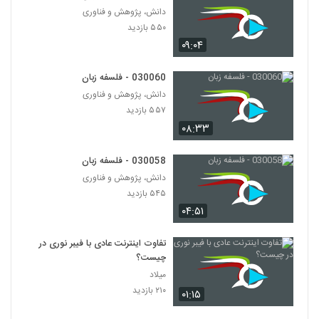
۶۰۲ بازدید
82
دانش، پژوهش و فناوری
۵۵۰ بازدید
۰۹:۰۴
030083 - مشکل بی هویتی
۶۰۳ بازدید
83
030060 - فلسفه زبان
دانش، پژوهش و فناوری
030084 - فلسفه ریاضی
۵۵۷ بازدید
۵۵۷ بازدید
84
۰۸:۳۳
030085 - فلسفه ریاضی
030058 - فلسفه زبان
۶۷۸ بازدید
دانش، پژوهش و فناوری
85
۵۴۵ بازدید
۰۴:۵۱
030086 - فلسفه ریاضی
۶۱۲ بازدید
86
تفاوت اینترنت عادی با فیبر نوری در
چیست؟
030087 - فلسفه ریاضی
میلاد
۶۳۰ بازدید
۲۱۰ بازدید
87
۰۱:۱۵