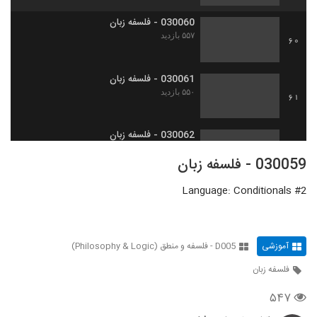
030060 - فلسفه زبان
۵۵۷ بازدید
60
030061 - فلسفه زبان
۵۵۰ بازدید
61
030062 - فلسفه زبان
۵۴۷ بازدید
62
030059 - فلسفه زبان
Language: Conditionals #2
030063 - فلسفه زبان
۵۹۴ بازدید
63
آموزشی
D005 - فلسفه و منطق (Philosophy & Logic)
030064 - فلسفه زبان
۶۰۰ بازدید
64
فلسفه زبان
۵۴۷
030065 - فلسفه زبان
۶۱۵ بازدید