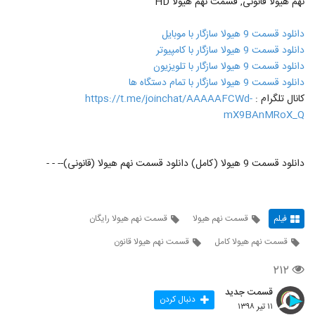
نهم هیولا قانونی, قسمت نهم هیولا HD
دانلود قسمت 9 هیولا سازگار با موبایل
دانلود قسمت 9 هیولا سازگار با کامپیوتر
دانلود قسمت 9 هیولا سازگار با تلویزیون
دانلود قسمت 9 هیولا سازگار با تمام دستگاه ها
کانال تلگرام :
https://t.me/joinchat/AAAAAFCWd-
mX9BAnMRoX_Q
دانلود قسمت 9 هیولا (کامل) دانلود قسمت نهم هیولا (قانونی)-- - -
فیلم
قسمت نهم هیولا
قسمت نهم هیولا رایگان
قسمت نهم هیولا کامل
قسمت نهم هیولا قانون
۲۱۲
قسمت جدید
دنبال کردن
۱۱ تیر ۱۳۹۸