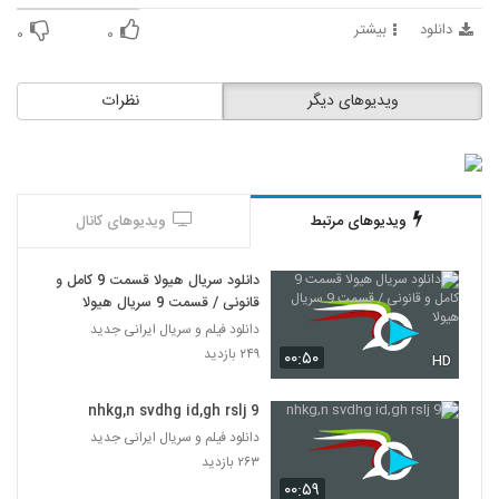
دانلود
بیشتر
۰
۰
ویدیوهای دیگر
نظرات
ویدیوهای مرتبط
ویدیوهای کانال
دانلود سریال هیولا قسمت 9 کامل و
قانونی / قسمت 9 سریال هیولا
دانلود فیلم و سریال ایرانی جدید
۲۴۹ بازدید
۰۰:۵۰
HD
nhkg,n svdhg id,gh rslj 9
دانلود فیلم و سریال ایرانی جدید
۲۶۳ بازدید
۰۰:۵۹