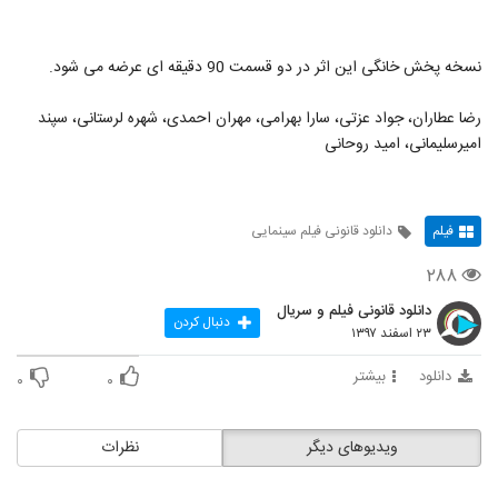
نسخه پخش خانگی این اثر در دو قسمت 90 دقیقه ای عرضه می شود.
رضا عطاران، جواد عزتی، سارا بهرامی، مهران احمدی، شهره لرستانی، سپند
امیرسلیمانی، امید روحانی
فیلم
دانلود قانونی فیلم سینمایی
۲۸۸
دانلود قانونی فیلم و سریال
دنبال کردن
۲۳ اسفند ۱۳۹۷
دانلود
بیشتر
۰
۰
ویدیوهای دیگر
نظرات