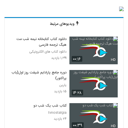
ویدیوهای مرتبط
دانلود کتاب کتابخانه نیمه شب مت
هیگ ترجمه فارسی
دانلود کتاب های الکترونیکی
۱,۲۹۹ بازدید
۰۰:۱۶
HD
دوره جامع پارادایم شیفت روز اول(باب
پراکتور)
یاربن
۱۵ بازدید
۱۴:۲۸
کتاب شب یک شب دو
tvnostalgia
۲۴ بازدید
۰۰:۳۹
HD