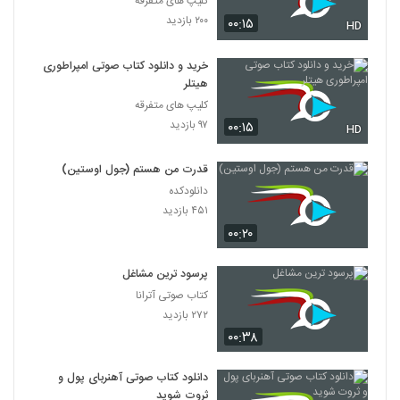
کلیپ های متفرقه
۲۰۰ بازدید
۰۰:۱۵
HD
خرید و دانلود کتاب صوتی امپراطوری
هیتلر
کلیپ های متفرقه
۹۷ بازدید
۰۰:۱۵
HD
قدرت من هستم (جول اوستین)
دانلودکده
۴۵۱ بازدید
۰۰:۲۰
پرسود ترین مشاغل
کتاب صوتی آترانا
۲۷۲ بازدید
۰۰:۳۸
دانلود کتاب صوتی آهنربای پول و
ثروت شوید