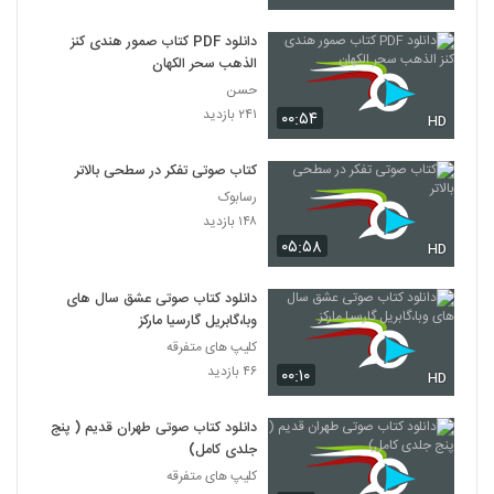
دانلود PDF کتاب صمور هندی کنز
الذهب سحر الکهان
حسن
۲۴۱ بازدید
۰۰:۵۴
HD
کتاب صوتی تفکر در سطحی بالاتر
رسابوک
۱۴۸ بازدید
۰۵:۵۸
HD
دانلود کتاب صوتی عشق سال های
وبا،گابریل گارسیا مارکز
کلیپ های متفرقه
۴۶ بازدید
۰۰:۱۰
HD
دانلود کتاب صوتی طهران قدیم ( پنج
جلدی کامل)
کلیپ های متفرقه