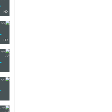
HD
HD