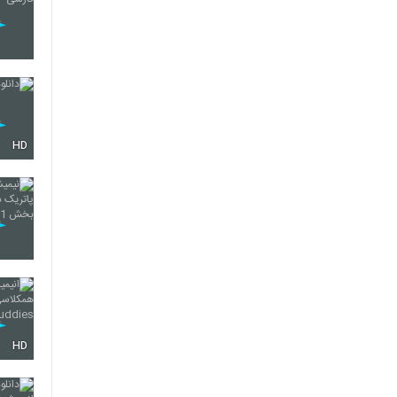
HD
HD