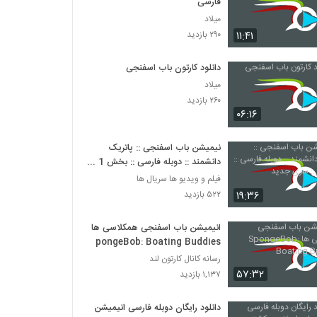
فارسی
میلاد
۱۱:۴۱
۲۹۰ بازدید
دانلود کارتون باب اسفنجی
میلاد
۲۶۰ بازدید
۰۶:۱۶
نیمیشن باب اسفنجی :: پاتریک
دانشمند :: دوبله فارسی :: بخش 1 ::
سری جدید
فیلم و ویدیو ها سریال ها
۱۹:۳۶
۵۲۲ بازدید
انیمیشن باب اسفنجی همکلاسی ها
SpongeBob: Boating Buddies
رسانه کانال کارتون لند
۵۷:۳۲
۱,۱۳۷ بازدید
دانلود رایگان دوبله فارسی انیمیشن