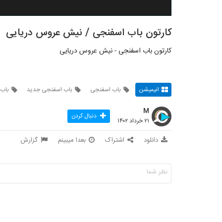
کارتون باب اسفنجی / نیش عروس دریایی
کارتون باب اسفنجی - نیش عروس دریایی
انیمیشن
باب اسفنجی
باب اسفنجی جدید
باب 
M
دنبال کردن
۲۱ خرداد ۱۴۰۲
دانلود
اشتراک
بعدا میبینم
گزارش