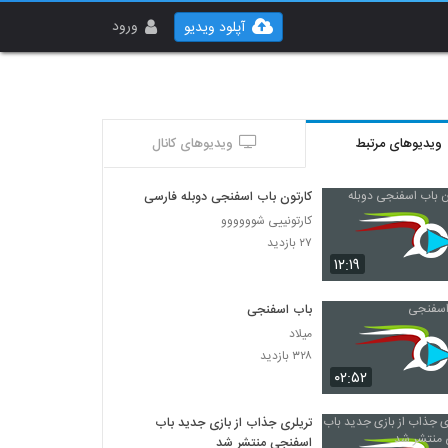
ورود
آپلود ویدیو
ویدیوهای مرتبط
ویدیوهای کانال
کارتون باب اسفنجی دوبله فارسی
کارتونییی شوووووو
۲۷ بازدید
۱۲:۱۹
باب اسفنجی
میلاد
۳۲۸ بازدید
۰۲:۵۲
تریلری جذاب از بازی جدید باب
اسفنجی منتشر شد