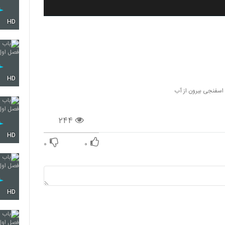
HD
HD
اسفنجی بیرون از آب
۲۴۴
HD
۰
۰
HD