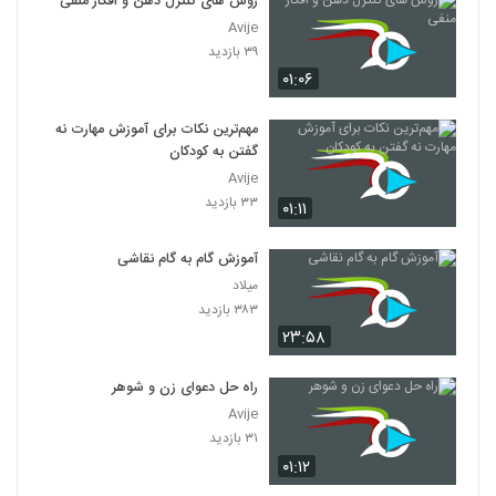
روش های کنترل ذهن و افکار منفی
Avije
۳۹ بازدید
۰۱:۰۶
مهم‌ترین نکات برای آموزش مهارت نه
گفتن به کودکان
Avije
۳۳ بازدید
۰۱:۱۱
آموزش گام به گام نقاشی
میلاد
۳۸۳ بازدید
۲۳:۵۸
راه حل دعوای زن و شوهر
Avije
۳۱ بازدید
۰۱:۱۲