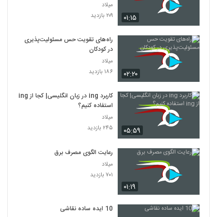
میلاد
۲۰۹ بازدید
۰۱:۱۵
راه‌های تقویت حس مسئولیت‌پذیری
در کودکان
میلاد
۱۸۶ بازدید
۰۲:۲۰
کاربرد ing در زبان انگلیسی| کجا از ing
استفاده کنیم؟
میلاد
۲۴۵ بازدید
۰۵:۵۹
رعایت الگوی مصرف برق
میلاد
۷۰۱ بازدید
۰۱:۱۹
10 ایده ساده نقاشی