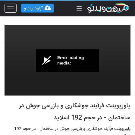
آپلود ویدیو
Toggle
vigation
Error loading
media:
پاورپوینت فرآیند جوشکاری و بازرسی جوش در
ساختمان - در حجم 192 اسلاید
پاورپوینت فرآیند جوشکاری و بازرسی جوش در ساختمان - در حجم 192