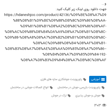
و...
جهت دانلود روی لینک زیر کلیک کنید:
https://hdaneshjoo.com/product/42136/%D9%BE%D8%A7%D9
%88%D8%B1%D9%BE%D9%88%DB%8C%D9%86%D8%AA-
%D9%81%D8%B1%D8%A2%DB%8C%D9%86%D8%AF-
%D8%AC%D9%88%D8%B4%DA%A9%D8%A7%D8%B1%DB%8C-
%D9%88-%D8%A8%D8%A7%D8%B2%D8%B1%D8%B3%DB%8C-
%D8%AC%D9%88%D8%B4-%D8%AF%D8%B1-
%D8%B3%D8%A7%D8%AE%D8%AA%D9%85%D8%A7%D9%86--
%D8%B4%D8%A7%D9%85%D9%84-192-
%D8%A7%D8%B3%D9%84%D8%A7%DB%8C%D8%AF
آموزشی
پاورپوینت جوشکاری سازه های فلزی
پاورپوینت بازرسی جوش در ساختمان
انواع اتصالات جوشی در ساختمان
جوش و جوش پذيري
ترک در جوش
۳۰۳