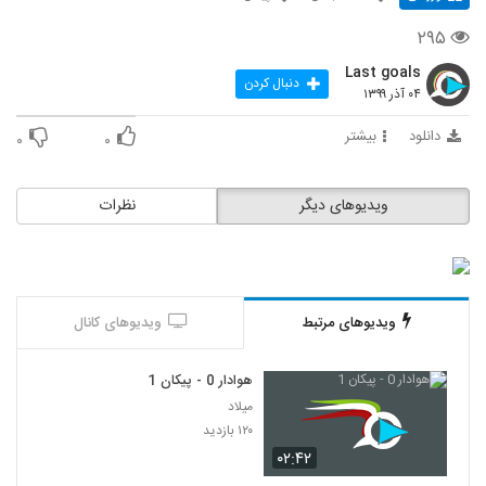
۲۹۵
Last goals
دنبال کردن
۰۴ آذر ۱۳۹۹
دانلود
بیشتر
۰
۰
ویدیوهای دیگر
نظرات
ویدیوهای مرتبط
ویدیوهای کانال
هوادار 0 - پیکان 1
میلاد
۱۲۰ بازدید
۰۲:۴۲