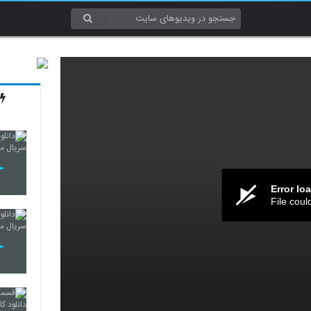
Error lo
File coul