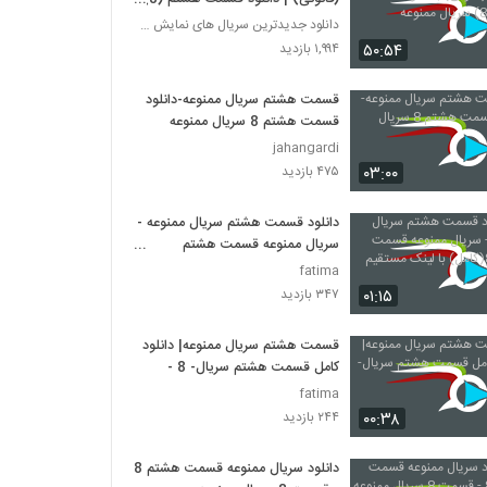
سریال ممنوعه
دانلود جدیدترین سریال های نمایش خانگی
۵۰:۵۴
۱,۹۹۴ بازدید
قسمت هشتم سریال ممنوعه-دانلود
قسمت هشتم 8 سریال ممنوعه
jahangardi
۰۳:۰۰
۴۷۵ بازدید
دانلود قسمت هشتم سریال ممنوعه -
سریال ممنوعه قسمت هشتم
8(کامل) با لینک مستقیم
fatima
۰۱:۱۵
۳۴۷ بازدید
قسمت هشتم سریال ممنوعه| دانلود
کامل قسمت هشتم سریال- 8 -
fatima
۰۰:۳۸
۲۴۴ بازدید
دانلود سریال ممنوعه قسمت هشتم 8