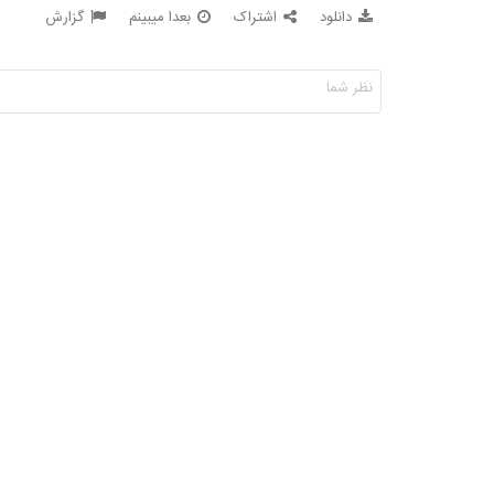
دانلود
اشتراک
بعدا میبینم
گزارش