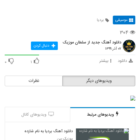
موسیقی
بردیا
۳۰۴
دانلود آهنگ جدید از سلطان موزیک
دنبال کردن
۰۷ آذر ۱۳۹۹
دانلود
بیشتر
۰
۱
ویدیوهای دیگر
نظرات
ویدیوهای مرتبط
ویدیوهای کانال
دانلود آهنگ بردیا به نام شازده
موزیک من