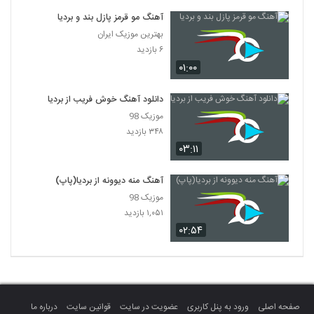
آهنگ مو قرمز پازل بند و بردیا
بهترین موزیک ایران
۶ بازدید
۰۱:۰۰
دانلود آهنگ خوش فریب از بردیا
موزیک 98
۳۴۸ بازدید
۰۳:۱۱
آهنگ منه دیوونه از بردیا(پاپ)
موزیک 98
۱,۰۵۱ بازدید
۰۲:۵۴
صفحه اصلی
ورود به پنل کاربری
عضویت در سایت
قوانین سایت
درباره ما