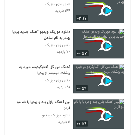
کانال سای موزیک
۱۴۴ بازدید
۰۳:۱۷
دانلود موزیک ویدیو آهنگ جدید بردیا
بهادر به نام ساحل
مکس وان موزیک
۷۲ بازدید
۰۰:۵۷
آهنگ من گل آفتابگردونم خیره به
چشات میمونم از بردیا
مکس وان موزیک
۸۰ بازدید
۰۰:۵۹
تیزر آهنگ پازل بند و بردیا با نام مو
قرمز
دانلود موزیک ویدیو
۱۱ بازدید
۰۰:۵۹