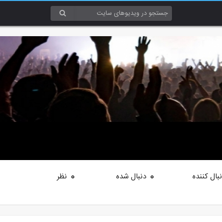
بال کننده
دنبال شده
نظر
0
0