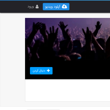
ورود
آپلود ویدیو
دنبال کردن