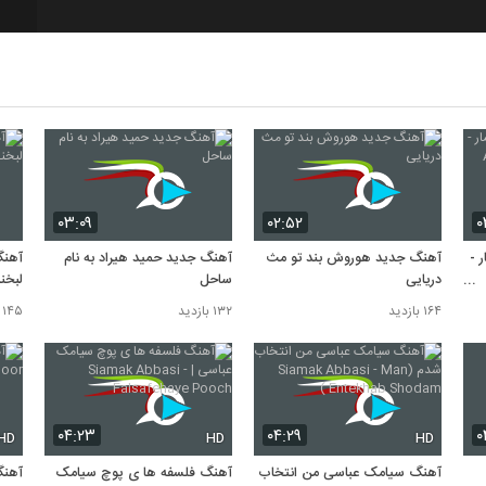
7
8
9
۰۳:۰۹
۰۲:۵۲
۰
10
 -
آهنگ جدید هوروش بند تو مث
آهنگ جدید حمید هیراد به نام
آهنگ
دریایی
ساحل
لبخند
۱۶۴ بازدید
۱۳۲ بازدید
۱۴۵ بازدید
۰۴:۲۳
۰۴:۲۹
۰
HD
HD
HD
آهنگ سیامک عباسی من انتخاب
آهنگ فلسفه ها ی پوچ سیامک
آهنگ